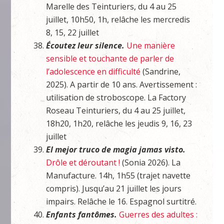
Marelle des Teinturiers, du 4 au 25
juillet, 10h50, 1h, relâche les mercredis
8, 15, 22 juillet
Écoutez leur silence.
Une manière
sensible et touchante de parler de
l’adolescence en difficulté
(Sandrine,
2025). A partir de 10 ans. Avertissement :
utilisation de stroboscope. La Factory
Roseau Teinturiers, du 4 au 25 juillet,
18h20, 1h20, relâche les jeudis 9, 16, 23
juillet
El mejor truco de magia jamas visto.
Drôle et déroutant !
(Sonia 2026). La
Manufacture. 14h, 1h55 (trajet navette
compris). Jusqu’au 21 juillet les jours
impairs. Relâche le 16. Espagnol surtitré.
Enfants fantômes.
Guerres des adultes :