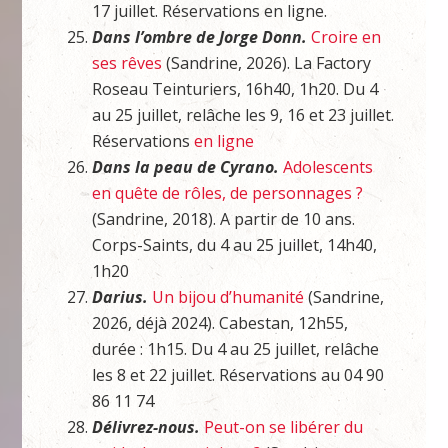
17 juillet. Réservations en ligne.
Dans l’ombre de Jorge Donn.
Croire en
ses rêves
(Sandrine, 2026). La Factory
Roseau Teinturiers, 16h40, 1h20. Du 4
au 25 juillet, relâche les 9, 16 et 23 juillet.
Réservations
en ligne
Dans la peau de Cyrano.
Adolescents
en quête de rôles, de personnages ?
(Sandrine, 2018). A partir de 10 ans.
Corps-Saints, du 4 au 25 juillet, 14h40,
1h20
Darius.
Un bijou d’humanité
(Sandrine,
2026, déjà 2024).
Cabestan, 12h55,
durée : 1h15. Du 4 au 25 juillet, relâche
les 8 et 22 juillet. Réservations au 04 90
86 11 74
Délivrez-nous.
Peut-on se libérer du