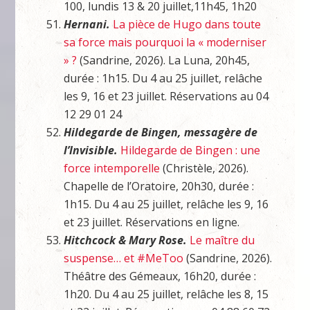
100, lundis 13 & 20 juillet,11h45, 1h20
Hernani.
La pièce de Hugo dans toute
sa force mais pourquoi la « moderniser
» ?
(Sandrine, 2026). La Luna, 20h45,
durée : 1h15. Du 4 au 25 juillet, relâche
les 9, 16 et 23 juillet. Réservations au 04
12 29 01 24
Hildegarde de Bingen, messagère de
l’Invisible.
Hildegarde de Bingen : une
force intemporelle
(Christèle, 2026).
Chapelle de l’Oratoire, 20h30, durée :
1h15. Du 4 au 25 juillet, relâche les 9, 16
et 23 juillet. Réservations en ligne.
Hitchcock & Mary Rose.
Le maître du
suspense… et #MeToo
(Sandrine, 2026).
Théâtre des Gémeaux, 16h20, durée :
1h20. Du 4 au 25 juillet, relâche les 8, 15