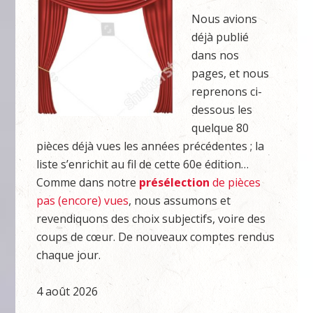
Nous avions
déjà publié
dans nos
pages, et nous
reprenons ci-
dessous les
quelque 80
pièces déjà vues les années précédentes ; la
liste s’enrichit au fil de cette 60e édition…
Comme dans notre
présélection
de pièces
pas (encore) vues
, nous assumons et
revendiquons des choix subjectifs, voire des
coups de cœur. De nouveaux comptes rendus
chaque jour.
4 août 2026