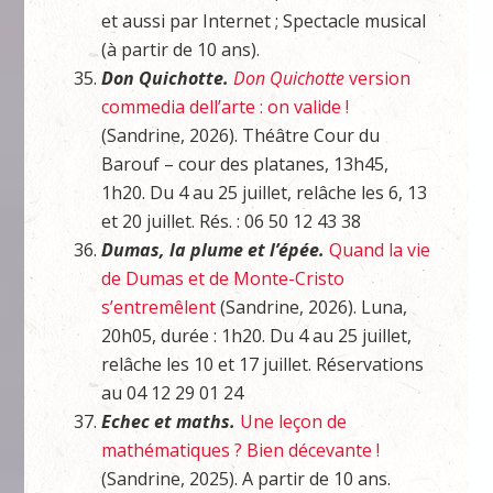
et aussi par Internet ; Spectacle musical
(à partir de 10 ans).
Don Quichotte.
Don Quichotte
version
commedia dell’arte : on valide !
(Sandrine, 2026). Théâtre Cour du
Barouf – cour des platanes, 13h45,
1h20. Du 4 au 25 juillet, relâche les 6, 13
et 20 juillet. Rés. : 06 50 12 43 38
Dumas, la plume et l’épée.
Quand la vie
de Dumas et de Monte-Cristo
s’entremêlent
(Sandrine, 2026). Luna,
20h05, durée : 1h20. Du 4 au 25 juillet,
relâche les 10 et 17 juillet. Réservations
au 04 12 29 01 24
Echec et maths.
Une leçon de
mathématiques ? Bien décevante !
(Sandrine, 2025). A partir de 10 ans.