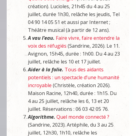
création). Lucioles, 21h45 du 4 au 25
juillet, durée 1h30, relâche les jeudis, Tel
04 90 14 05 51 et aussi par Internet ;
Théâtre musical (à partir de 12 ans).
A vau l’eau.
Faire vivre, faire entendre la
voix des réfugiés
(Sandrine, 2026). Le 11.
Avignon, 15h45, durée : 1h00. Du 4 au 23
juillet, relâche les 10 et 17 juillet.
Aider à la folie.
Tous des aidants
potentiels : un spectacle d’une humanité
incroyable
(Christèle, création 2026).
Maison Racine, 12h40, durée : 1h15. Du
4 au 25 juillet, relâche les 6, 13 et 20
juillet. Réservations : 06 03 42 05 76.
Algorithme.
Quel monde connecté ?
(Sandrine, 2023). Artéphile, du 3 au 25
juillet, 12h30, 1h10, relâche les