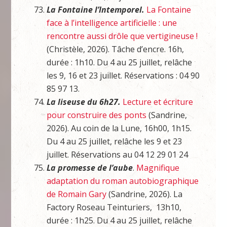
La Fontaine l’Intemporel.
La Fontaine
face à l’intelligence artificielle : une
rencontre aussi drôle que vertigineuse !
(Christèle, 2026). Tâche d’encre. 16h,
durée : 1h10. Du 4 au 25 juillet, relâche
les 9, 16 et 23 juillet. Réservations : 04 90
85 97 13.
La liseuse du 6h27.
Lecture et écriture
pour construire des ponts
(Sandrine,
2026). Au coin de la Lune, 16h00, 1h15.
Du 4 au 25 juillet, relâche les 9 et 23
juillet. Réservations au 04 12 29 01 24
La promesse de l’aube
.
Magnifique
adaptation du roman autobiographique
de Romain Gary
(Sandrine, 2026). La
Factory Roseau Teinturiers, 13h10,
durée : 1h25. Du 4 au 25 juillet, relâche