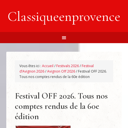
Classiqueenprovence
Vous êtes ici :
Accueil
/
Festivals 2026
/
Festival
d’Avignon 2026
/
Avignon Off 2026
/
Festival OFF 2026.
Tous nos comptes rendus de la 60e édition
Festival OFF 2026. Tous nos
comptes rendus de la 60e
édition