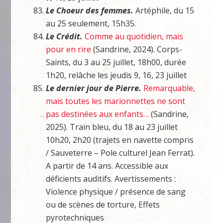
Le Choeur des femmes.
Artéphile, du 15
au 25 seulement, 15h35.
Le Crédit.
Comme au quotidien, mais
pour en rire
(Sandrine, 2024). Corps-
Saints, du 3 au 25 juillet, 18h00, durée
1h20, relâche les jeudis 9, 16, 23 juillet
Le dernier jour de Pierre.
Remarquable,
mais toutes les marionnettes ne sont
pas destinées aux enfants…
(Sandrine,
2025). Train bleu, du 18 au 23 juillet
10h20, 2h20 (trajets en navette compris
/ Sauveterre – Pole culturel Jean Ferrat).
A partir de 14 ans. Accessible aux
déficients auditifs. Avertissements :
Violence physique / présence de sang
ou de scènes de torture, Effets
pyrotechniques