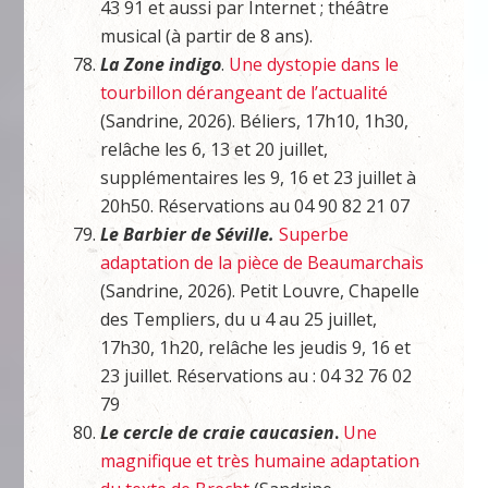
43 91 et aussi par Internet ; théâtre
musical (à partir de 8 ans).
La Zone indigo
.
Une dystopie dans le
tourbillon dérangeant de l’actualité
(Sandrine, 2026). Béliers, 17h10, 1h30,
relâche les 6, 13 et 20 juillet,
supplémentaires les 9, 16 et 23 juillet à
20h50. Réservations au 04 90 82 21 07
Le Barbier de Séville.
Superbe
adaptation de la pièce de Beaumarchais
(Sandrine, 2026). Petit Louvre, Chapelle
des Templiers, du u 4 au 25 juillet,
17h30, 1h20, relâche les jeudis 9, 16 et
23 juillet. Réservations au : 04 32 76 02
79
Le cercle de craie caucasien
.
Une
magnifique et très humaine adaptation