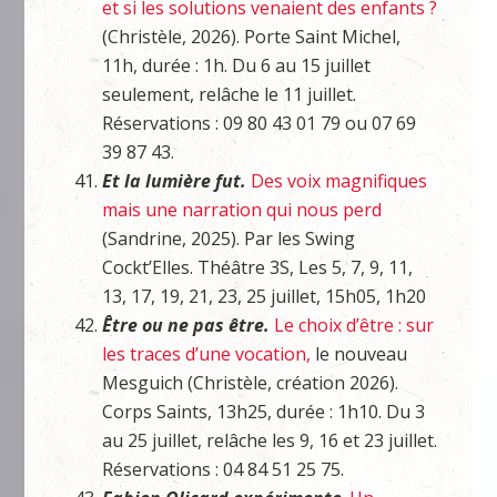
et si les solutions venaient des enfants ?
(Christèle, 2026). Porte Saint Michel,
11h, durée : 1h. Du 6 au 15 juillet
seulement, relâche le 11 juillet.
Réservations : 09 80 43 01 79 ou 07 69
39 87 43.
Et la lumière fut.
Des voix magnifiques
mais une narration qui nous perd
(Sandrine, 2025). Par les Swing
Cockt’Elles. Théâtre 3S, Les 5, 7, 9, 11,
13, 17, 19, 21, 23, 25 juillet, 15h05, 1h20
Être ou ne pas être.
Le choix d’être : sur
les traces d’une vocation,
le nouveau
Mesguich (Christèle, création 2026).
Corps Saints, 13h25, durée : 1h10. Du 3
au 25 juillet, relâche les 9, 16 et 23 juillet.
Réservations : 04 84 51 25 75.