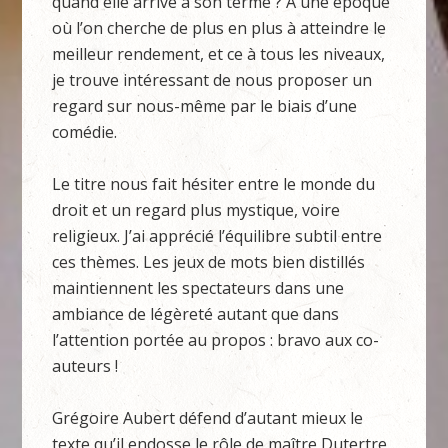
quand elle arrive à son terme ? A une époque
où l’on cherche de plus en plus à atteindre le
meilleur rendement, et ce à tous les niveaux,
je trouve intéressant de nous proposer un
regard sur nous-même par le biais d’une
comédie.
Le titre nous fait hésiter entre le monde du
droit et un regard plus mystique, voire
religieux. J’ai apprécié l’équilibre subtil entre
ces thèmes. Les jeux de mots bien distillés
maintiennent les spectateurs dans une
ambiance de légèreté autant que dans
l’attention portée au propos : bravo aux co-
auteurs !
Grégoire Aubert défend d’autant mieux le
texte qu’il endosse le rôle de maître Dutertre.