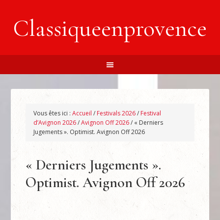
Classiqueenprovence
Vous êtes ici :
Accueil
/
Festivals 2026
/
Festival
d’Avignon 2026
/
Avignon Off 2026
/
« Derniers
Jugements ». Optimist. Avignon Off 2026
« Derniers Jugements ».
Optimist. Avignon Off 2026