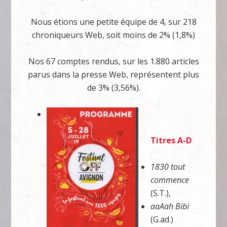
Nous étions une petite équipe de 4, sur 218
chroniqueurs Web, soit moins de 2% (1,8%)
Nos 67 comptes rendus, sur les 1.880 articles
parus dans la presse Web, représentent plus
de 3% (3,56%).
Titres A-D
1830 tout
commence
(S.T.),
aaAah Bibi
(G.ad.)