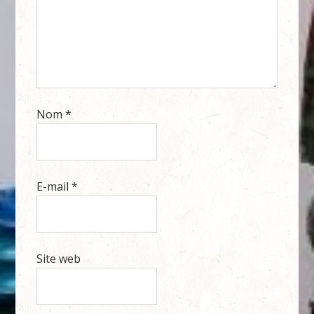
Nom
*
E-mail
*
Site web