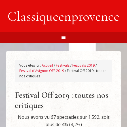
Classiqueenprovence
Vous êtes ici :
Accueil
/
Festivals
/
Festivals 2019
/
Festival d'Avignon OFF 2019
/
Festival Off 2019 : toutes
nos critiques
Festival Off 2019 : toutes nos
critiques
Nous avons vu 67 spectacles sur 1.592, soit
plus de 4% (4,2%)