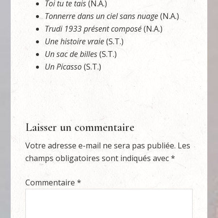
Toi tu te tais
(N.A.)
Tonnerre dans un ciel sans nuage
(N.A.)
Trudi 1933 présent composé
(N.A.)
Une histoire vraie
(S.T.)
Un sac de billes
(S.T.)
Un Picasso
(S.T.)
Laisser un commentaire
Votre adresse e-mail ne sera pas publiée.
Les
champs obligatoires sont indiqués avec
*
Commentaire
*