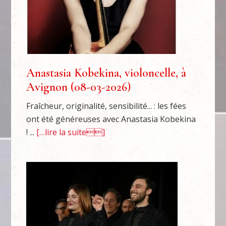
Anastasia Kobekina, violoncelle, à
Avignon (08-03-2026)
Fraîcheur, originalité, sensibilité... : les fées
ont été généreuses avec Anastasia Kobekina
! ...
[…lire la suite]