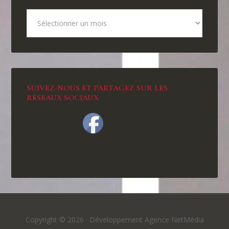
SUIVEZ-NOUS ET PARTAGEZ SUR LES
RÉSEAUX SOCIAUX
Copyright © 2026 ·
Développement Agence NetMédia