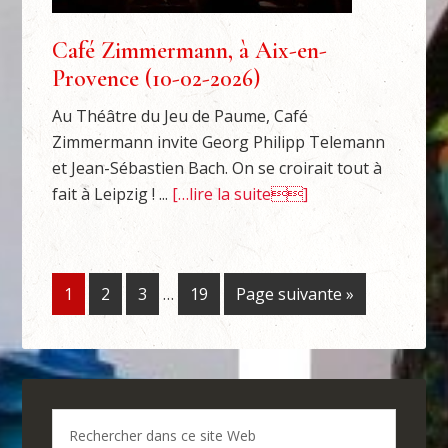
Café Zimmermann, à Aix-en-
Provence (10-02-2026)
Au Théâtre du Jeu de Paume, Café
Zimmermann invite Georg Philipp Telemann
et Jean-Sébastien Bach. On se croirait tout à
fait à Leipzig ! ...
[…lire la suite]
1
2
3
…
19
Page suivante »