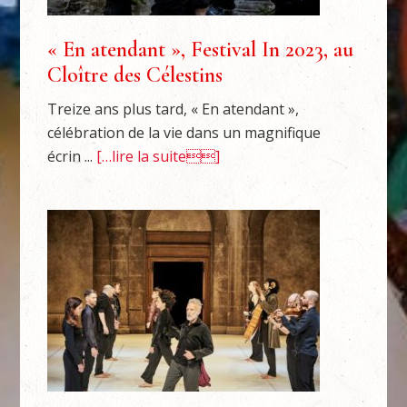
« En atendant », Festival In 2023, au
Cloître des Célestins
Treize ans plus tard, « En atendant »,
célébration de la vie dans un magnifique
écrin ...
[…lire la suite]