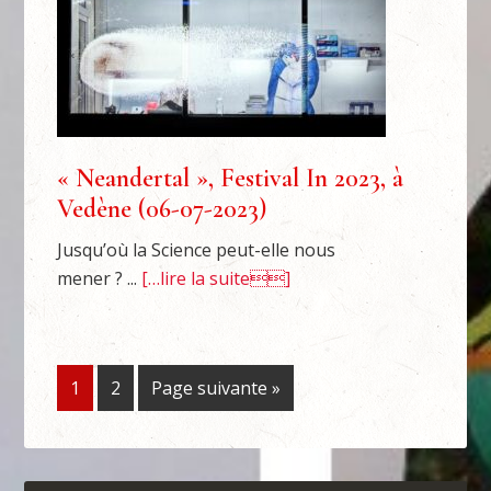
« Neandertal », Festival In 2023, à
Vedène (06-07-2023)
Jusqu’où la Science peut-elle nous
mener ? ...
[…lire la suite]
1
2
Page suivante »