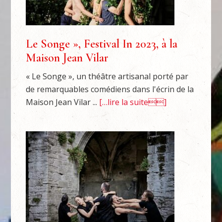
Le Songe », Festival In 2023, à la
Maison Jean Vilar
« Le Songe », un théâtre artisanal porté par
de remarquables comédiens dans l'écrin de la
Maison Jean Vilar ...
[…lire la suite]