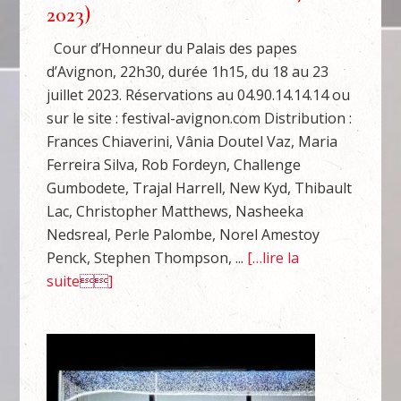
2023)
Cour d’Honneur du Palais des papes
d’Avignon, 22h30, durée 1h15, du 18 au 23
juillet 2023. Réservations au 04.90.14.14.14 ou
sur le site : festival-avignon.com Distribution :
Frances Chiaverini, Vânia Doutel Vaz, Maria
Ferreira Silva, Rob Fordeyn, Challenge
Gumbodete, Trajal Harrell, New Kyd, Thibault
Lac, Christopher Matthews, Nasheeka
Nedsreal, Perle Palombe, Norel Amestoy
Penck, Stephen Thompson, ...
[…lire la
suite]