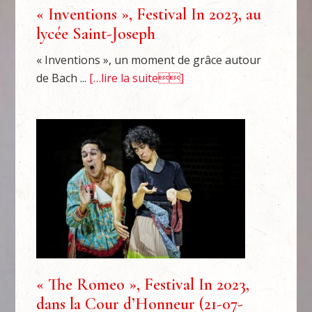
« Inventions », Festival In 2023, au
lycée Saint-Joseph
« Inventions », un moment de grâce autour
de Bach ...
[…lire la suite]
« The Romeo », Festival In 2023,
dans la Cour d’Honneur (21-07-