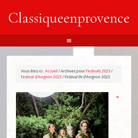
Classiqueenprovence
Vous êtes ici :
Accueil
/
Archives pour
Festivals 2023
/
Festival d’Avignon 2023
/
Festival IN d’Avignon 2023
«