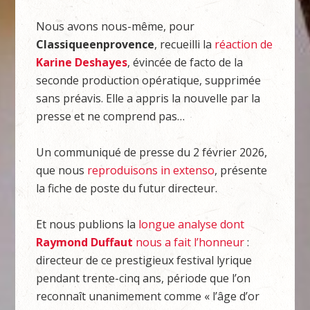
Nous avons nous-même, pour
Classiqueenprovence
, recueilli la
réaction de
Karine Deshayes
, évincée de facto de la
seconde production opératique, supprimée
sans préavis. Elle a appris la nouvelle par la
presse et ne comprend pas…
Un communiqué de presse du 2 février 2026,
que nous
reproduisons in extenso
, présente
la fiche de poste du futur directeur.
Et nous publions la
longue analyse dont
Raymond Duffaut
nous a fait l’honneur
:
directeur de ce prestigieux festival lyrique
pendant trente-cinq ans, période que l’on
reconnaît unanimement comme « l’âge d’or