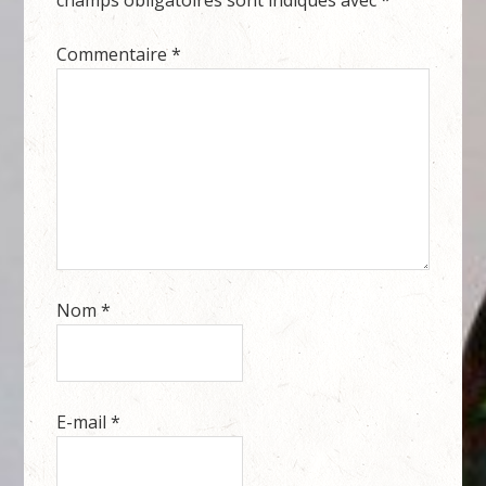
champs obligatoires sont indiqués avec
*
Commentaire
*
Nom
*
E-mail
*