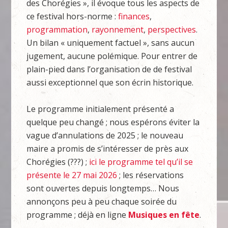
des Chorégies », il évoque tous les aspects de
ce festival hors-norme :
finances
,
programmation
,
rayonnement
,
perspectives
.
Un bilan « uniquement factuel », sans aucun
jugement, aucune polémique. Pour entrer de
plain-pied dans l’organisation de de festival
aussi exceptionnel que son écrin historique.
Le programme initialement présenté a
quelque peu changé ; nous espérons éviter la
vague d’annulations de 2025 ; le nouveau
maire a promis de s’intéresser de près aux
Chorégies (???) ;
ici le programme tel qu’il se
présente le 27 mai 2026
; les réservations
sont ouvertes depuis longtemps… Nous
annonçons peu à peu chaque soirée du
programme ; déjà en ligne
Musiques en fête
.