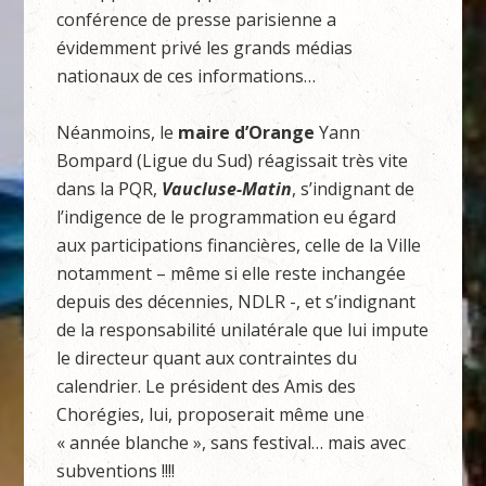
conférence de presse parisienne a
évidemment privé les grands médias
nationaux de ces informations…
Néanmoins, le
maire d’Orange
Yann
Bompard (Ligue du Sud) réagissait très vite
dans la PQR,
Vaucluse-Matin
, s’indignant de
l’indigence de le programmation eu égard
aux participations financières, celle de la Ville
notamment – même si elle reste inchangée
depuis des décennies, NDLR -, et s’indignant
de la responsabilité unilatérale que lui impute
le directeur quant aux contraintes du
calendrier. Le président des Amis des
Chorégies, lui, proposerait même une
« année blanche », sans festival… mais avec
subventions !!!!