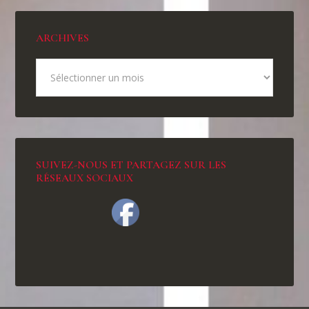
ARCHIVES
SUIVEZ-NOUS ET PARTAGEZ SUR LES
RÉSEAUX SOCIAUX