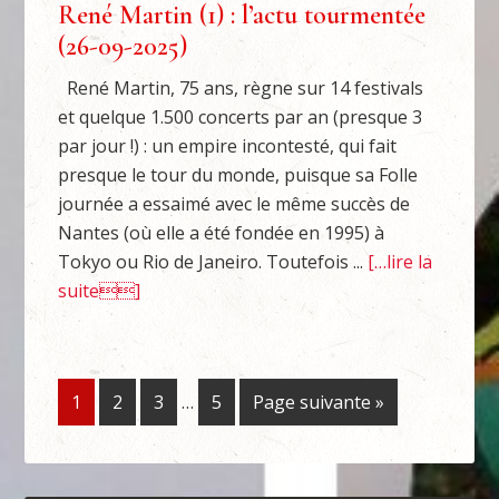
René Martin (1) : l’actu tourmentée
(26-09-2025)
René Martin, 75 ans, règne sur 14 festivals
et quelque 1.500 concerts par an (presque 3
par jour !) : un empire incontesté, qui fait
presque le tour du monde, puisque sa Folle
journée a essaimé avec le même succès de
Nantes (où elle a été fondée en 1995) à
Tokyo ou Rio de Janeiro. Toutefois ...
[…lire la
suite]
1
2
3
…
5
Page suivante »