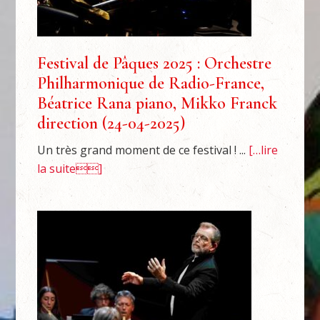
Festival de Pâques 2025 : Orchestre
Philharmonique de Radio-France,
Béatrice Rana piano, Mikko Franck
direction (24-04-2025)
Un très grand moment de ce festival ! ...
[…lire
la suite]