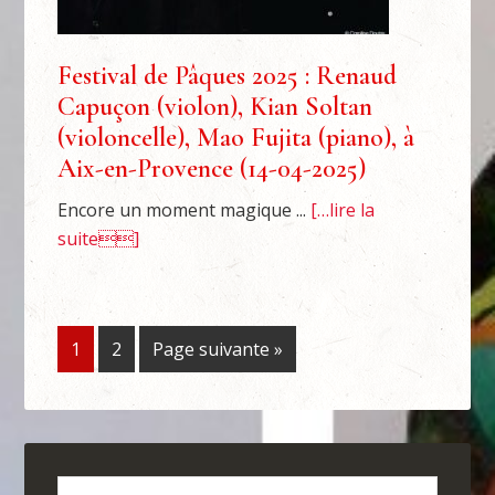
Festival de Pâques 2025 : Renaud
Capuçon (violon), Kian Soltan
(violoncelle), Mao Fujita (piano), à
Aix-en-Provence (14-04-2025)
Encore un moment magique ...
[…lire la
suite]
1
2
Page suivante »