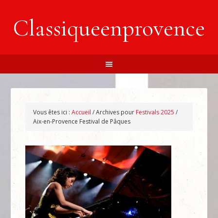
Classiqueenprovence
Vous êtes ici :
Accueil
/
Archives pour
Festivals 2025
/
Aix-en-Provence Festival de Pâques