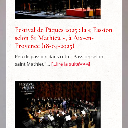
Festival de Pâques 2025 : la « Passion
selon St Mathieu », à Aix-en-
Provence (18-04-2025)
Peu de passion dans cette "Passion selon
saint Mathieu" ...
[…lire la suite]