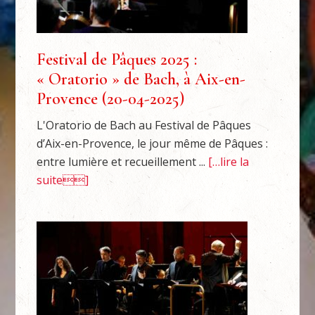
Festival de Pâques 2025 :
« Oratorio » de Bach, à Aix-en-
Provence (20-04-2025)
L'Oratorio de Bach au Festival de Pâques
d’Aix-en-Provence, le jour même de Pâques :
entre lumière et recueillement ...
[…lire la
suite]