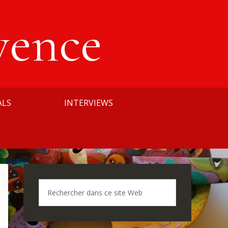
vence
ALS
INTERVIEWS