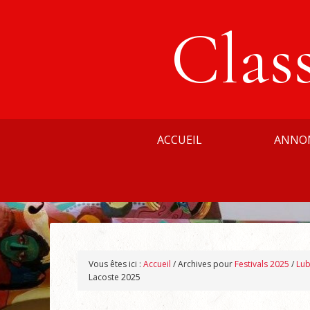
Clas
ACCUEIL
ANNO
Vous êtes ici :
Accueil
/
Archives pour
Festivals 2025
/
Lub
Lacoste 2025