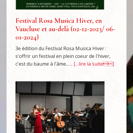
Festival Rosa Musica Hiver, en
Vaucluse et au-delà (02-12-2023/ 06-
01-2024)
3e édition du Festival Rosa Musica Hiver :
s'offrir un festival en plein coeur de l'hiver,
c'est du baume à l'âme... ...
[…lire la suite]