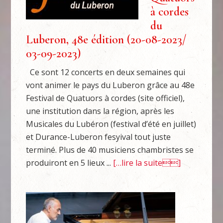
à cordes
du
Luberon, 48e édition (20-08-2023/
03-09-2023)
Ce sont 12 concerts en deux semaines qui
vont animer le pays du Luberon grâce au 48e
Festival de Quatuors à cordes (site officiel),
une institution dans la région, après les
Musicales du Lubéron (festival d’été en juillet)
et Durance-Luberon fesyival tout juste
terminé. Plus de 40 musiciens chambristes se
produiront en 5 lieux ...
[…lire la suite]