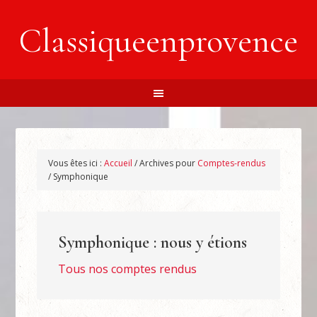
Classiqueenprovence
Vous êtes ici :
Accueil
/
Archives pour
Comptes-rendus
/
Symphonique
Symphonique : nous y étions
Tous nos comptes rendus