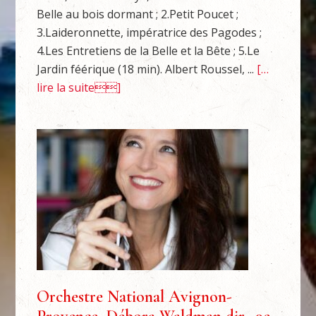
Belle au bois dormant ; 2.Petit Poucet ;
3.Laideronnette, impératrice des Pagodes ;
4.Les Entretiens de la Belle et la Bête ; 5.Le
Jardin féérique (18 min). Albert Roussel, ...
[…
lire la suite]
Orchestre National Avignon-