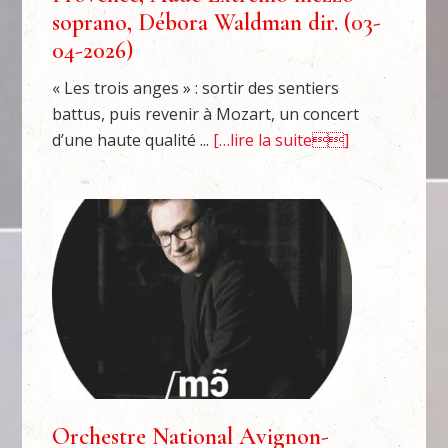
soprano, Débora Waldman dir. (03-
04-2026)
« Les trois anges » : sortir des sentiers
battus, puis revenir à Mozart, un concert
d’une haute qualité ...
[…lire la suite]
Orchestre National Avignon-