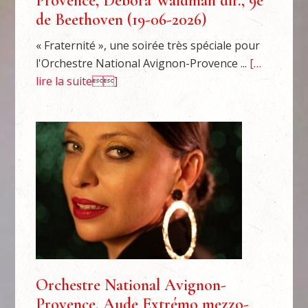
Provence, Débora Waldman dir., 9e
de Beethoven (19-06-2026)
« Fraternité », une soirée très spéciale pour
l'Orchestre National Avignon-Provence ...
[…
lire la suite]
Orchestre National Avignon-
Provence, Aude Extrémo mezzo-