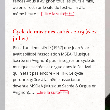
rendez-vous à Avignon tous les jours à midi,
ou en direct sur le site du festival In à la
même heure. ...
[…lire la suite]
Cycle de musiques sacrées 2019 (6-22
juillet)
Plus d’un demi-siècle (1967) que Jean Vilar
avait sollicité l’association MSEA (Musique
Sacrée en Avignon) pour intégrer un cycle de
musiques sacrées et orgue dans le Festival
qui n’était pas encore « le In ». Ce cycle
perdure, grâce à la même association,
devenue MSOeA (Musique Sacrée & Orgue en
Avignon)... ...
[…lire la suite]