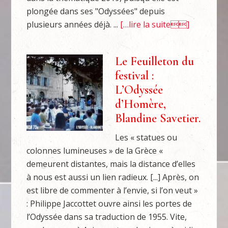
plongée dans ses "Odyssées" depuis
plusieurs années déjà. ...
[…lire la suite]
Le Feuilleton du
festival :
L’Odyssée
d’Homère,
Blandine Savetier.
Les « statues ou
colonnes lumineuses » de la Grèce «
demeurent distantes, mais la distance d’elles
à nous est aussi un lien radieux. [...] Après, on
est libre de commenter à l’envie, si l’on veut »
: Philippe Jaccottet ouvre ainsi les portes de
l’Odyssée dans sa traduction de 1955. Vite,