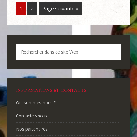
1
2
Page suivante »
INFORMATIONS ET CONTACTS
Qui sommes-nous ?
Contactez-nous
Nos partenaires