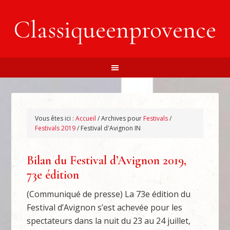
Classiqueenprovence
Vous êtes ici :
Accueil
/
Archives pour
Festivals
/
Festivals 2019
/
Festival d'Avignon IN
Bilan du Festival d’Avignon 2019,
73e édition
(Communiqué de presse) La 73e édition du
Festival d’Avignon s’est achevée pour les
spectateurs dans la nuit du 23 au 24 juillet,