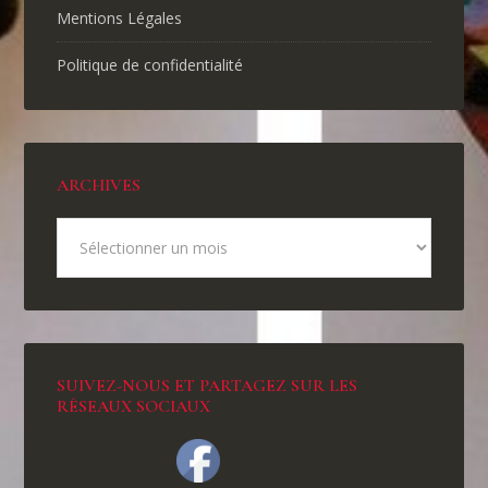
Mentions Légales
Politique de confidentialité
ARCHIVES
SUIVEZ-NOUS ET PARTAGEZ SUR LES
RÉSEAUX SOCIAUX