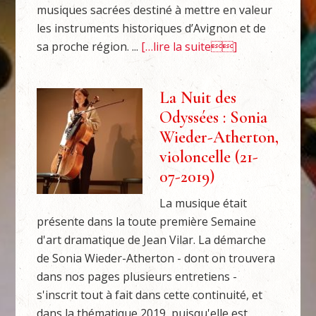
musiques sacrées destiné à mettre en valeur
les instruments historiques d’Avignon et de
sa proche région. ...
[…lire la suite]
La Nuit des
Odyssées : Sonia
Wieder-Atherton,
violoncelle (21-
07-2019)
La musique était
présente dans la toute première Semaine
d'art dramatique de Jean Vilar. La démarche
de Sonia Wieder-Atherton - dont on trouvera
dans nos pages plusieurs entretiens -
s'inscrit tout à fait dans cette continuité, et
dans la thématique 2019, puisqu'elle est