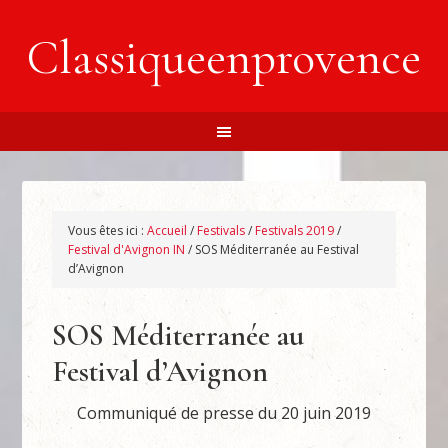
Classiqueenprovence
Vous êtes ici :
Accueil
/
Festivals
/
Festivals 2019
/
Festival d'Avignon IN
/
SOS Méditerranée au Festival
d’Avignon
SOS Méditerranée au
Festival d’Avignon
Communiqué de presse du 20 juin 2019