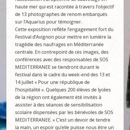
haute mer qui est racontée à travers l’objectif
de 13 photographes de renom embarqués
sur l’Aquarius pour témoigner.
Cette exposition reflète l’engagement fort du
Festival d’Avignon pour mettre en lumière la
tragédie des naufrages en Méditerranée
centrale. En contrepoint de ces images, des
conférences avec des responsables de SOS
MEDITERRANEE se tiendront durant le
festival dans le cadre du week-end des 13 et
14 juillet « Pour une république de
l’hospitalité ». Quelques 200 élèves de lycées
de la région ont également été invités à
assister à des séances de sensibilisation
scolaire dispensées par les bénévoles de SOS
MEDITERRANEE. « C’est un devoir de tendre
la main, un espoir qu’elle puisse nous être un