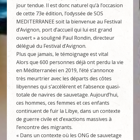
jour tendue. Il est donc naturel qu’à l’occasion
de cette 73e édition, l’odyssée de SOS
MEDITERRANEE soit la bienvenue au Festival
d’Avignon, port d’accueil qui lui est grand
ouvert » a souligné Paul Rondin, directeur
délégué du Festival d’Avignon.
Plus que jamais, le témoignage est vital
Alors que 600 personnes déjà ont perdu la vie
en Méditerranéei en 2019, l’été s’annonce
très meurtrier avec les départs des côtes
libyennes qui s’accélèrent et l’absence quasi-
totale de navires de sauvetage. Aujourd’hui,
ces hommes, ces femmes et ces enfants
continuent de fuir la Libye, dans un contexte
de guerre civile et d’exactions massives à
l’encontre des migrants.
« Dans un contexte où les ONG de sauvetage