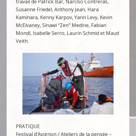
travail de Patrick Bar, Narciso Contreras,
Susanne Friedel, Anthony Jean, Hara
Kaminara, Kenny Karpov, Yann Levy, Kevin
McElvaney, Sinawi “Zen” Medine, Fabian
Mondl, Isabelle Serro, Laurin Schmid et Maud
Veith.
PRATIQUE
Festival d’Avignon / Ateliers de la pensée –