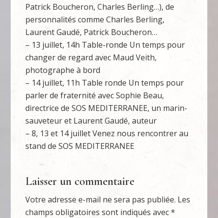
Patrick Boucheron, Charles Berling…), de
personnalités comme Charles Berling,
Laurent Gaudé, Patrick Boucheron…
– 13 juillet, 14h Table-ronde Un temps pour
changer de regard avec Maud Veith,
photographe à bord
– 14 juillet, 11h Table ronde Un temps pour
parler de fraternité avec Sophie Beau,
directrice de SOS MEDITERRANEE, un marin-
sauveteur et Laurent Gaudé, auteur
– 8, 13 et 14 juillet Venez nous rencontrer au
stand de SOS MEDITERRANEE
Laisser un commentaire
Votre adresse e-mail ne sera pas publiée.
Les
champs obligatoires sont indiqués avec
*