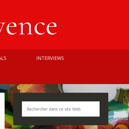
vence
ALS
INTERVIEWS