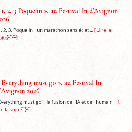
 1, 2, 3 Poquelin », au Festival In d’Avignon
026
1, 2, 3, Poquelin", un marathon sans éclat ...
[…lire la
uite]
 Everything must go », au Festival In
’Avignon 2026
Everything must go" : la fusion de l'IA et de l'humain ...
[…
ire la suite]