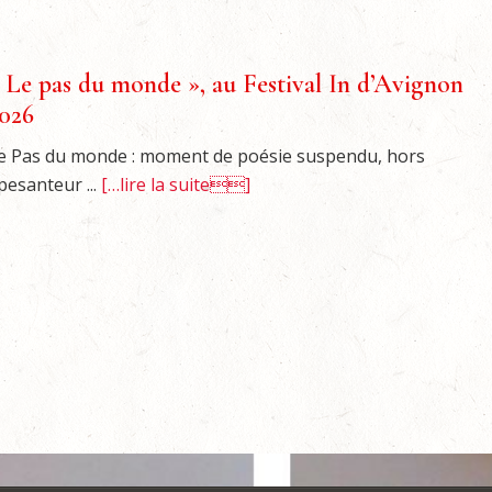
 Le pas du monde », au Festival In d’Avignon
026
e Pas du monde : moment de poésie suspendu, hors
pesanteur ...
[…lire la suite]