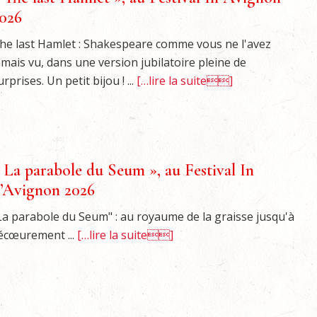
026
he last Hamlet : Shakespeare comme vous ne l'avez
amais vu, dans une version jubilatoire pleine de
urprises. Un petit bijou ! ...
[…lire la suite]
 La parabole du Seum », au Festival In
’Avignon 2026
La parabole du Seum" : au royaume de la graisse jusqu'à
'écœurement ...
[…lire la suite]