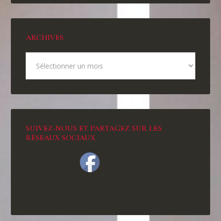
ARCHIVES
SUIVEZ-NOUS ET PARTAGEZ SUR LES
RÉSEAUX SOCIAUX