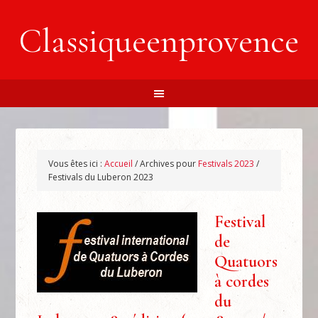
Classiqueenprovence
Vous êtes ici :
Accueil
/
Archives pour
Festivals 2023
/
Festivals du Luberon 2023
Festival
de
Quatuors
à cordes
du