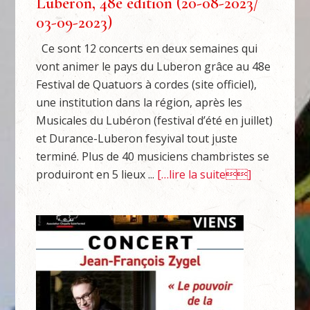
Luberon, 48e édition (20-08-2023/
03-09-2023)
Ce sont 12 concerts en deux semaines qui
vont animer le pays du Luberon grâce au 48e
Festival de Quatuors à cordes (site officiel),
une institution dans la région, après les
Musicales du Lubéron (festival d’été en juillet)
et Durance-Luberon fesyival tout juste
terminé. Plus de 40 musiciens chambristes se
produiront en 5 lieux ...
[…lire la suite]