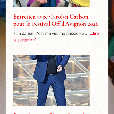
Entretien avec Carolyn Carlson,
pour le Festival Off d’Avignon 2026
« La danse, c'est ma vie, ma passion » ...
[…lire
la suite]