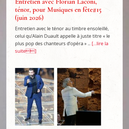
Entretien avec Florian Laconi,
ténor, pour Musiques en fête#15
(juin 2026)
Entretien avec le ténor au timbre ensoleillé,
celui qu’Alain Duault appelle à juste titre « le
plus pop des chanteurs d’opéra » ...
[…lire la
suite]