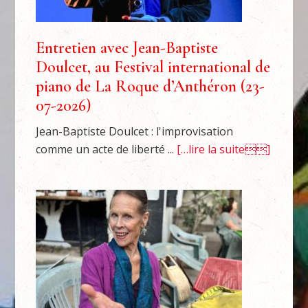
Entretien avec Jean-Baptiste
Doulcet, au Festival international de
piano de La Roque d’Anthéron (23-
07-2026)
Jean-Baptiste Doulcet : l'improvisation
comme un acte de liberté ...
[…lire la suite]