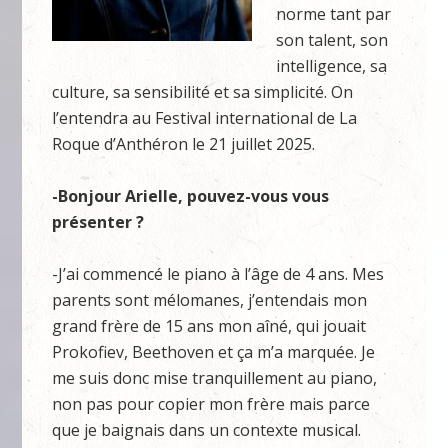
norme tant par
son talent, son
intelligence, sa
culture, sa sensibilité et sa simplicité. On
l’entendra au Festival international de La
Roque d’Anthéron le 21 juillet 2025.
-Bonjour Arielle, pouvez-vous vous
présenter ?
-J’ai commencé le piano à l’âge de 4 ans. Mes
parents sont mélomanes, j’entendais mon
grand frère de 15 ans mon aîné, qui jouait
Prokofiev, Beethoven et ça m’a marquée. Je
me suis donc mise tranquillement au piano,
non pas pour copier mon frère mais parce
que je baignais dans un contexte musical.