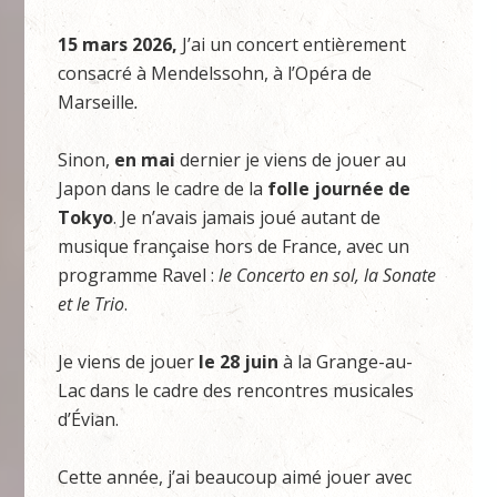
15 mars 2026,
J’ai un concert entièrement
consacré à Mendelssohn, à l’Opéra de
Marseille
.
Sinon,
en mai
dernier je viens de jouer au
Japon dans le cadre de la
folle journée de
Tokyo
. Je n’avais jamais joué autant de
musique française hors de France, avec un
programme Ravel :
le Concerto en sol, la Sonate
et le Trio
.
Je viens de jouer
le 28 juin
à la Grange-au-
Lac dans le cadre des rencontres musicales
d’Évian.
Cette année, j’ai beaucoup aimé jouer avec