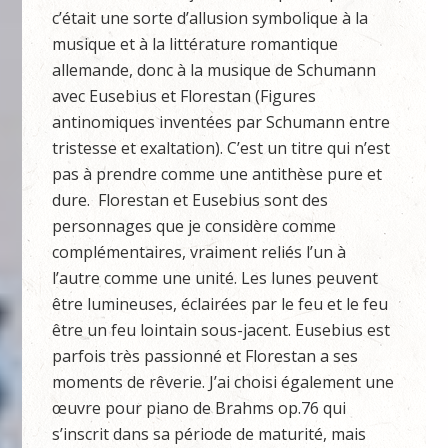
c’était une sorte d’allusion symbolique à la
musique et à la littérature romantique
allemande, donc à la musique de Schumann
avec Eusebius et Florestan (Figures
antinomiques inventées par Schumann entre
tristesse et exaltation). C’est un titre qui n’est
pas à prendre comme une antithèse pure et
dure. Florestan et Eusebius sont des
personnages que je considère comme
complémentaires, vraiment reliés l’un à
l’autre comme une unité. Les lunes peuvent
être lumineuses, éclairées par le feu et le feu
être un feu lointain sous-jacent. Eusebius est
parfois très passionné et Florestan a ses
moments de rêverie. J’ai choisi également une
œuvre pour piano de Brahms op.76 qui
s’inscrit dans sa période de maturité, mais