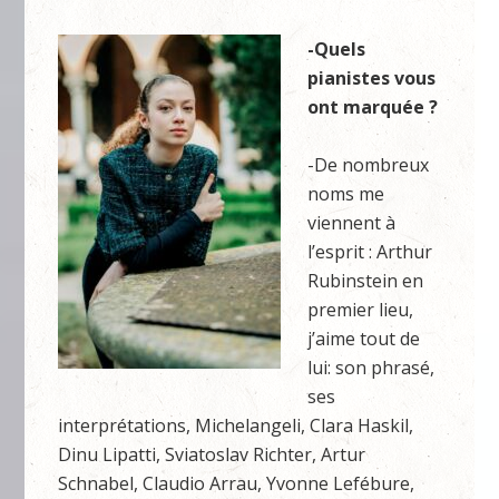
-Quels
pianistes vous
ont marquée ?
-De nombreux
noms me
viennent à
l’esprit : Arthur
Rubinstein en
premier lieu,
j’aime tout de
lui: son phrasé,
ses
interprétations, Michelangeli, Clara Haskil,
Dinu Lipatti, Sviatoslav Richter, Artur
Schnabel, Claudio Arrau, Yvonne Lefébure,