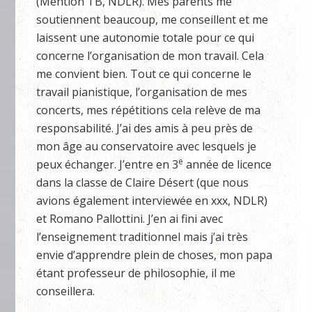
(Mention TB, NDLR). Mes parents me
soutiennent beaucoup, me conseillent et me
laissent une autonomie totale pour ce qui
concerne l’organisation de mon travail. Cela
me convient bien. Tout ce qui concerne le
travail pianistique, l’organisation de mes
concerts, mes répétitions cela relève de ma
responsabilité. J’ai des amis à peu près de
mon âge au conservatoire avec lesquels je
e
peux échanger. J’entre en 3
année de licence
dans la classe de Claire Désert (que nous
avions également interviewée en xxx, NDLR)
et Romano Pallottini. J’en ai fini avec
l’enseignement traditionnel mais j’ai très
envie d’apprendre plein de choses, mon papa
étant professeur de philosophie, il me
conseillera.