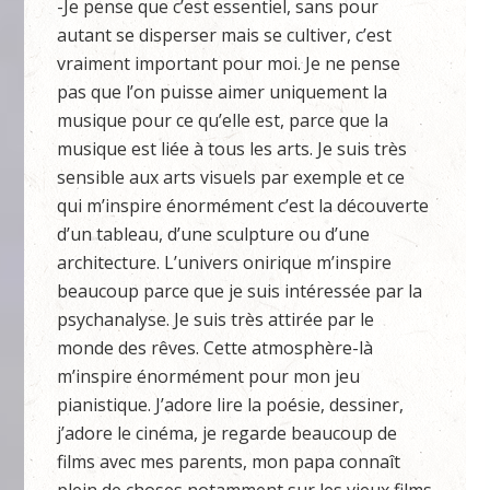
-Je pense que c’est essentiel, sans pour
autant se disperser mais se cultiver, c’est
vraiment important pour moi. Je ne pense
pas que l’on puisse aimer uniquement la
musique pour ce qu’elle est, parce que la
musique est liée à tous les arts. Je suis très
sensible aux arts visuels par exemple et ce
qui m’inspire énormément c’est la découverte
d’un tableau, d’une sculpture ou d’une
architecture. L’univers onirique m’inspire
beaucoup parce que je suis intéressée par la
psychanalyse. Je suis très attirée par le
monde des rêves. Cette atmosphère-là
m’inspire énormément pour mon jeu
pianistique. J’adore lire la poésie, dessiner,
j’adore le cinéma, je regarde beaucoup de
films avec mes parents, mon papa connaît