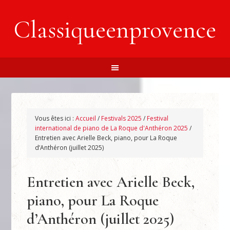
Classiqueenprovence
Vous êtes ici :
Accueil
/
Festivals 2025
/
Festival
international de piano de La Roque d'Anthéron 2025
/
Entretien avec Arielle Beck, piano, pour La Roque
d’Anthéron (juillet 2025)
Entretien avec Arielle Beck,
piano, pour La Roque
d’Anthéron (juillet 2025)