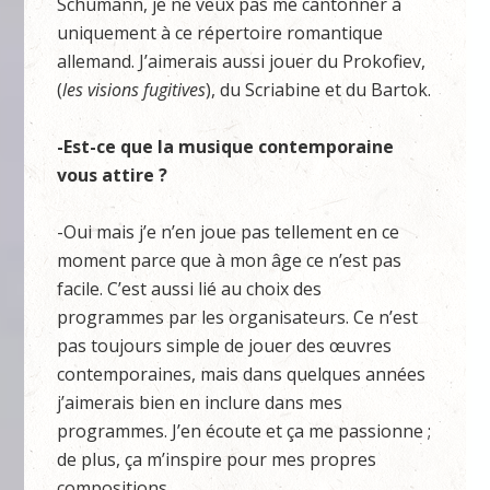
Schumann, je ne veux pas me cantonner à
uniquement à ce répertoire romantique
allemand. J’aimerais aussi jouer du Prokofiev,
(
les visions fugitives
), du Scriabine et du Bartok.
-Est-ce que la musique contemporaine
vous attire ?
-Oui mais j’e n’en joue pas tellement en ce
moment parce que à mon âge ce n’est pas
facile. C’est aussi lié au choix des
programmes par les organisateurs. Ce n’est
pas toujours simple de jouer des œuvres
contemporaines, mais dans quelques années
j’aimerais bien en inclure dans mes
programmes. J’en écoute et ça me passionne ;
de plus, ça m’inspire pour mes propres
compositions.