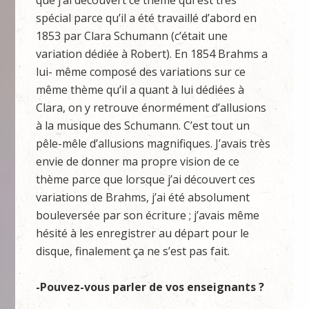
que j’ai découvert ce thème qui est très
spécial parce qu’il a été travaillé d’abord en
1853 par Clara Schumann (c’était une
variation dédiée à Robert). En 1854 Brahms a
lui- même composé des variations sur ce
même thème qu’il a quant à lui dédiées à
Clara, on y retrouve énormément d’allusions
à la musique des Schumann. C’est tout un
pêle-mêle d’allusions magnifiques. J’avais très
envie de donner ma propre vision de ce
thème parce que lorsque j’ai découvert ces
variations de Brahms, j’ai été absolument
bouleversée par son écriture ; j’avais même
hésité à les enregistrer au départ pour le
disque, finalement ça ne s’est pas fait.
-Pouvez-vous parler de vos enseignants ?