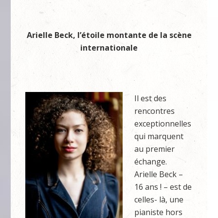
Arielle Beck, l’étoile montante de la scène
internationale
Il est des
rencontres
exceptionnelles
qui marquent
au premier
échange.
Arielle Beck –
16 ans ! – est de
celles- là, une
pianiste hors