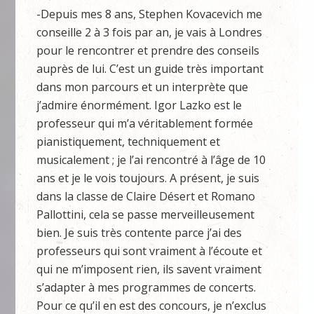
-Depuis mes 8 ans, Stephen Kovacevich me
conseille 2 à 3 fois par an, je vais à Londres
pour le rencontrer et prendre des conseils
auprès de lui. C’est un guide très important
dans mon parcours et un interprète que
j’admire énormément. Igor Lazko est le
professeur qui m’a véritablement formée
pianistiquement, techniquement et
musicalement ; je l’ai rencontré à l’âge de 10
ans et je le vois toujours. A présent, je suis
dans la classe de Claire Désert et Romano
Pallottini, cela se passe merveilleusement
bien. Je suis très contente parce j’ai des
professeurs qui sont vraiment à l’écoute et
qui ne m’imposent rien, ils savent vraiment
s’adapter à mes programmes de concerts.
Pour ce qu’il en est des concours, je n’exclus