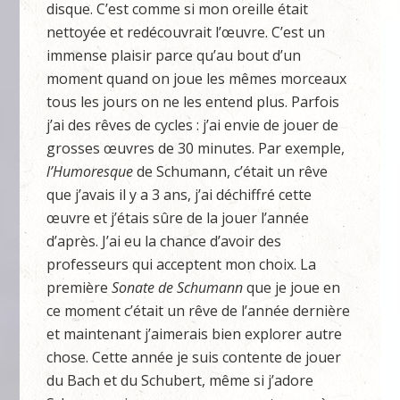
disque. C’est comme si mon oreille était
nettoyée et redécouvrait l’œuvre. C’est un
immense plaisir parce qu’au bout d’un
moment quand on joue les mêmes morceaux
tous les jours on ne les entend plus. Parfois
j’ai des rêves de cycles : j’ai envie de jouer de
grosses œuvres de 30 minutes. Par exemple,
l’Humoresque
de Schumann, c’était un rêve
que j’avais il y a 3 ans, j’ai déchiffré cette
œuvre et j’étais sûre de la jouer l’année
d’après. J’ai eu la chance d’avoir des
professeurs qui acceptent mon choix. La
première
Sonate de Schumann
que je joue en
ce moment c’était un rêve de l’année dernière
et maintenant j’aimerais bien explorer autre
chose. Cette année je suis contente de jouer
du Bach et du Schubert, même si j’adore