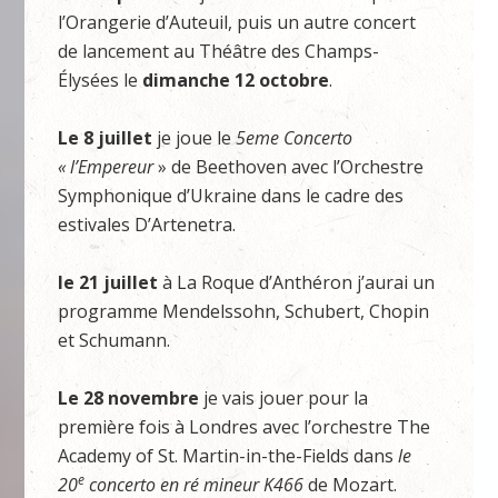
l’Orangerie d’Auteuil, puis un autre concert
de lancement au Théâtre des Champs-
Élysées le
dimanche 12 octobre
.
Le 8 juillet
je joue le
5eme Concerto
« l’Empereur
» de Beethoven avec l’Orchestre
Symphonique d’Ukraine dans le cadre des
estivales D’Artenetra.
le 21 juillet
à La Roque d’Anthéron j’aurai un
programme Mendelssohn, Schubert, Chopin
et Schumann.
Le 28 novembre
je vais jouer pour la
première fois à Londres avec l’orchestre The
Academy of St. Martin-in-the-Fields dans
le
e
20
concerto en ré mineur K466
de Mozart.