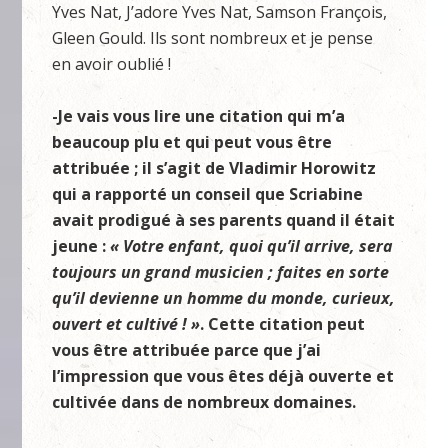
Yves Nat, J’adore Yves Nat, Samson François,
Gleen Gould. Ils sont nombreux et je pense
en avoir oublié !
-Je vais vous lire une citation qui m’a
beaucoup plu et qui peut vous être
attribuée ; il s’agit de Vladimir Horowitz
qui a rapporté un conseil que Scriabine
avait prodigué à ses parents quand il était
jeune :
« Votre enfant, quoi qu’il arrive, sera
toujours un grand musicien ; faites en sorte
qu’il devienne un homme du monde, curieux,
ouvert et cultivé ! »
. Cette citation peut
vous être attribuée parce que j’ai
l’impression que vous êtes déjà ouverte et
cultivée dans de nombreux domaines.