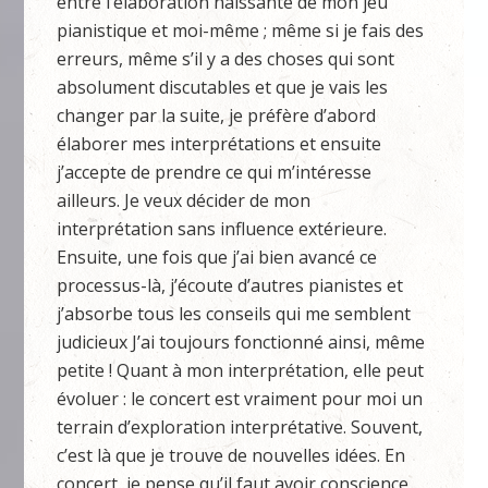
entre l’élaboration naissante de mon jeu
pianistique et moi-même ; même si je fais des
erreurs, même s’il y a des choses qui sont
absolument discutables et que je vais les
changer par la suite, je préfère d’abord
élaborer mes interprétations et ensuite
j’accepte de prendre ce qui m’intéresse
ailleurs. Je veux décider de mon
interprétation sans influence extérieure.
Ensuite, une fois que j’ai bien avancé ce
processus-là, j’écoute d’autres pianistes et
j’absorbe tous les conseils qui me semblent
judicieux J’ai toujours fonctionné ainsi, même
petite ! Quant à mon interprétation, elle peut
évoluer : le concert est vraiment pour moi un
terrain d’exploration interprétative. Souvent,
c’est là que je trouve de nouvelles idées. En
concert, je pense qu’il faut avoir conscience