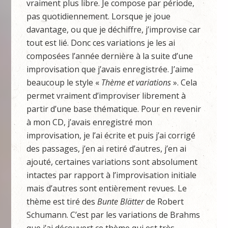
vraiment plus libre. Je compose par période,
pas quotidiennement. Lorsque je joue
davantage, ou que je déchiffre, j’improvise car
tout est lié. Donc ces variations je les ai
composées l’année dernière à la suite d’une
improvisation que j’avais enregistrée. J’aime
beaucoup le style «
Thème et variations
». Cela
permet vraiment d’improviser librement à
partir d’une base thématique. Pour en revenir
à mon CD, j’avais enregistré mon
improvisation, je l’ai écrite et puis j’ai corrigé
des passages, j’en ai retiré d’autres, j’en ai
ajouté, certaines variations sont absolument
intactes par rapport à l’improvisation initiale
mais d’autres sont entièrement revues. Le
thème est tiré des
Bunte Blätter
de Robert
Schumann. C’est par les variations de Brahms