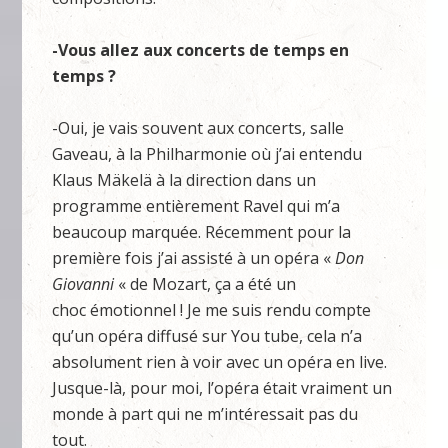
-Vous allez aux concerts de temps en
temps ?
-Oui, je vais souvent aux concerts, salle
Gaveau, à la Philharmonie où j’ai entendu
Klaus Mäkelä à la direction dans un
programme entièrement Ravel qui m’a
beaucoup marquée. Récemment pour la
première fois j’ai assisté à un opéra «
Don
Giovanni
« de Mozart, ça a été un
choc émotionnel ! Je me suis rendu compte
qu’un opéra diffusé sur You tube, cela n’a
absolument rien à voir avec un opéra en live.
Jusque-là, pour moi, l’opéra était vraiment un
monde à part qui ne m’intéressait pas du
tout.