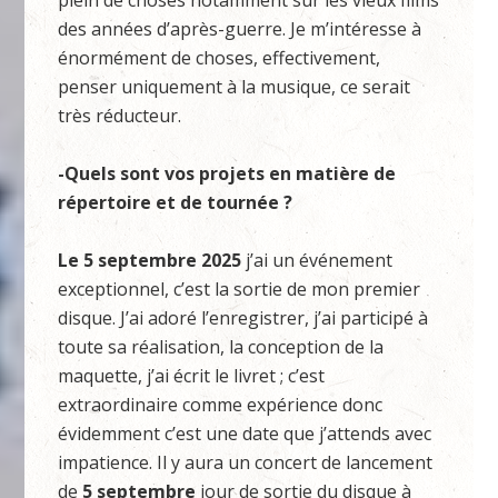
plein de choses notamment sur les vieux films
des années d’après-guerre. Je m’intéresse à
énormément de choses, effectivement,
penser uniquement à la musique, ce serait
très réducteur.
-Quels sont vos projets en matière de
répertoire et de tournée ?
Le 5 septembre 2025
j’ai un événement
exceptionnel, c’est la sortie de mon premier
disque. J’ai adoré l’enregistrer, j’ai participé à
toute sa réalisation, la conception de la
maquette, j’ai écrit le livret ; c’est
extraordinaire comme expérience donc
évidemment c’est une date que j’attends avec
impatience. Il y aura un concert de lancement
de
5 septembre
jour de sortie du disque à