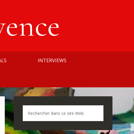
vence
ALS
INTERVIEWS