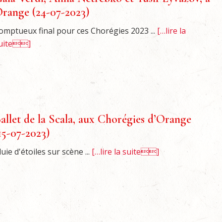
range (24-07-2023)
omptueux final pour ces Chorégies 2023 ...
[…lire la
uite]
allet de la Scala, aux Chorégies d’Orange
15-07-2023)
luie d'étoiles sur scène ...
[…lire la suite]