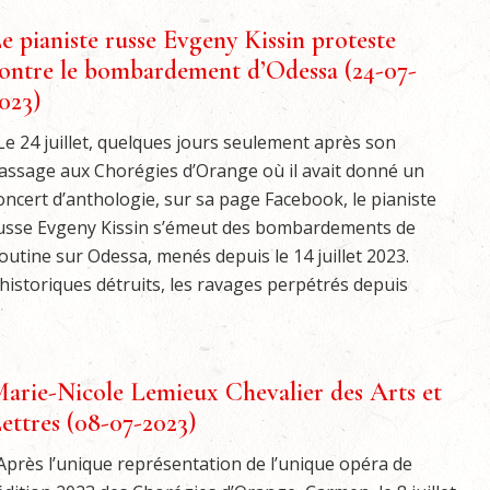
e pianiste russe Evgeny Kissin proteste
ontre le bombardement d’Odessa (24-07-
023)
e 24 juillet, quelques jours seulement après son
assage aux Chorégies d’Orange où il avait donné un
oncert d’anthologie, sur sa page Facebook, le pianiste
usse Evgeny Kissin s’émeut des bombardements de
outine sur Odessa, menés depuis le 14 juillet 2023.
storiques détruits, les ravages perpétrés depuis
arie-Nicole Lemieux Chevalier des Arts et
ettres (08-07-2023)
près l’unique représentation de l’unique opéra de