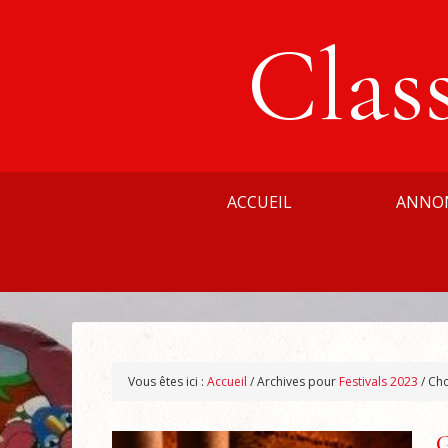
Clas
ACCUEIL
ANNO
Vous êtes ici :
Accueil
/
Archives pour
Festivals 2023
/
Cho
G