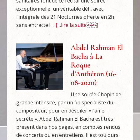
sanitaires font de ce récital une soirée
exceptionnelle, un véritable défi, avec
l’intégrale des 21 Nocturnes offerte en 2h
sans entracte ! ...
[…lire la suite]
Abdel Rahman El
Bacha à La
Roque
d’Anthéron (16-
08-2020)
Une soirée Chopin de
grande intensité, par un fin spécialiste du
compositeur, pour en dévoiler « l’âme
secrète ». Abdel Rahman El Bacha est très
présent dans nos pages, en comptes rendus
de concerts ou en entretiens. Il est toujours