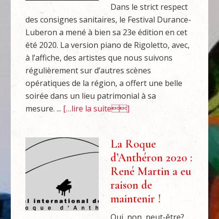
Dans le strict respect
des consignes sanitaires, le Festival Durance-
Luberon a mené à bien sa 23e édition en cet
été 2020. La version piano de Rigoletto, avec,
à l’affiche, des artistes que nous suivons
régulièrement sur d’autres scènes
opératiques de la région, a offert une belle
soirée dans un lieu patrimonial à sa
mesure. ...
[…lire la suite]
La Roque
d’Anthéron 2020 :
René Martin a eu
raison de
maintenir !
Oui, non, peut-être?