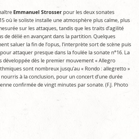
maître
Emmanuel Strosser
pour les deux sonates
15 où le soliste installe une atmosphère plus calme, plus
mesurée sur les attaques, tandis que les traits d’agilité
s de délié en avançant dans la partition. Quelques
t saluer la fin de l’opus, l’interprète sort de scène puis
pour attaquer presque dans la foulée la sonate n°16. La
lus développée dès le premier mouvement « Allegro
 rythmiques sont nombreux jusqu’au « Rondo : allegretto »
 nourris à la conclusion, pour un concert d’une durée
enne confirmée de vingt minutes par sonate. (F.J. Photo