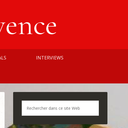
vence
ALS
INTERVIEWS