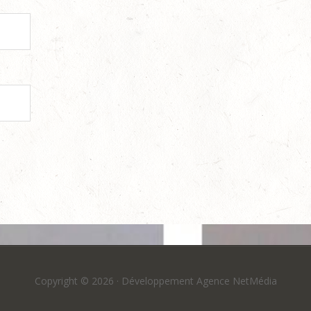
Copyright © 2026 ·
Développement Agence NetMédia