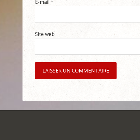
E-mail
*
Site web