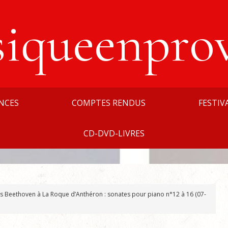
siqueenpro
NCES
COMPTES RENDUS
FESTIV
CD-DVD-LIVRES
s Beethoven à La Roque d’Anthéron : sonates pour piano n°12 à 16 (07-