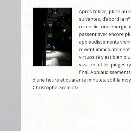
Après l’élève, place au 
suivantes, d’abord la n°
recueillie, une énergie 
passent avec encore plu
applaudissements viennen
revient immédiatement 
virtuosité y est bien p
vivace », et les pièges
final. Applaudissements
d’une heure et quarante minutes, soit la moy
Christophe Grémiot).