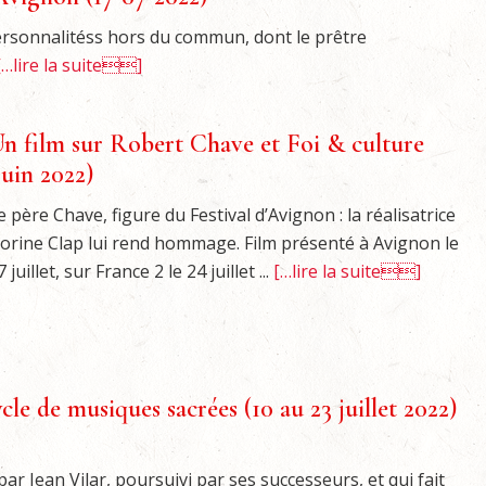
rsonnalitéss hors du commun, dont le prêtre
[…lire la suite]
n film sur Robert Chave et Foi & culture
juin 2022)
e père Chave, figure du Festival d’Avignon : la réalisatrice
lorine Clap lui rend hommage. Film présenté à Avignon le
7 juillet, sur France 2 le 24 juillet ...
[…lire la suite]
ycle de musiques sacrées (10 au 23 juillet 2022)
ar Jean Vilar, poursuivi par ses successeurs, et qui fait