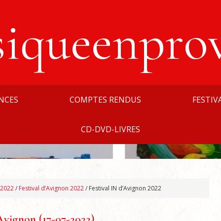
siqueenpro
NCES
COMPTES RENDUS
FESTIV
CD-DVD-LIVRES
 2022
/
Festival d’Avignon 2022
/
Festival IN d’Avignon 2022
Avignon (17-07-2022)