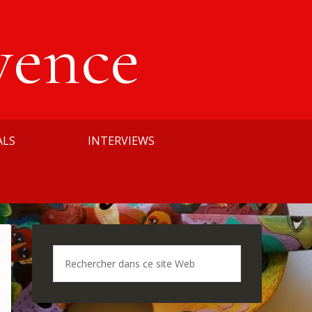
vence
ALS
INTERVIEWS