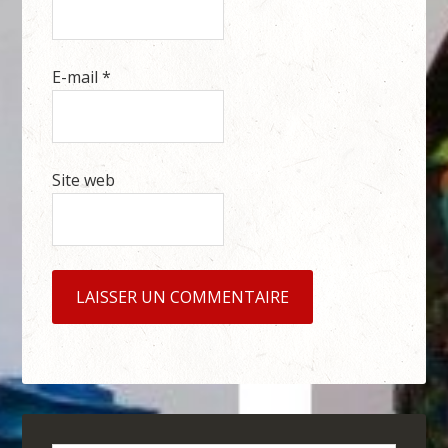
E-mail
*
Site web