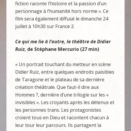
fiction raconte l’histoire et la passion d’un
personnage à l’humanité hors norme ». Ce
film sera également diffusé le dimanche 24
juillet à 10h30 sur France 2.
Ce qui me lie à l’autre, le théâtre de Didier
Ruiz
, de Stéphane Mercurio (27 min)
« Un portrait touchant du metteur en scène
Didier Ruiz, entre quelques endroits paisibles
de Taragone et le plateau de sa dernière
création théâtrale. Que faut-il dire aux
Hommes ?, dernière d’une trilogie sur les «
invisibles ». Les croyants après les détenus et
les personnes trans. Les protagonistes
croient tous en Dieu et racontent chacun à
leur tour leur parcours. Ils partagent la