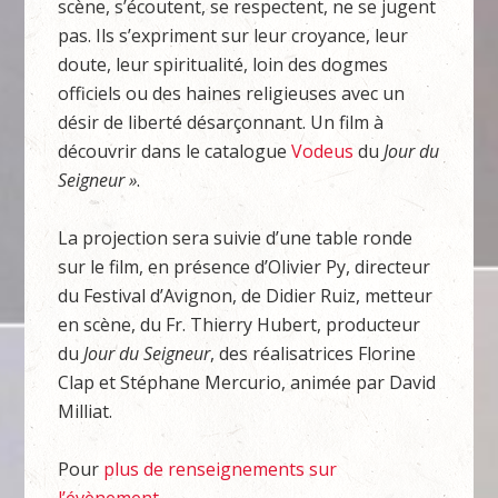
scène, s’écoutent, se respectent, ne se jugent
pas. Ils s’expriment sur leur croyance, leur
doute, leur spiritualité, loin des dogmes
officiels ou des haines religieuses avec un
désir de liberté désarçonnant. Un film à
découvrir dans le catalogue
Vodeus
du
Jour du
Seigneur »
.
La projection sera suivie d’une table ronde
sur le film, en présence d’Olivier Py, directeur
du Festival d’Avignon, de Didier Ruiz, metteur
en scène, du Fr. Thierry Hubert, producteur
du
Jour du Seigneur
, des réalisatrices Florine
Clap et Stéphane Mercurio, animée par David
Milliat.
Pour
plus de renseignements sur