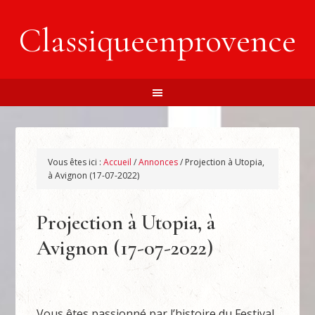
Classiqueenprovence
Vous êtes ici :
Accueil
/
Annonces
/
Projection à Utopia,
à Avignon (17-07-2022)
Projection à Utopia, à
Avignon (17-07-2022)
Vous êtes passionné par l’histoire du Festival