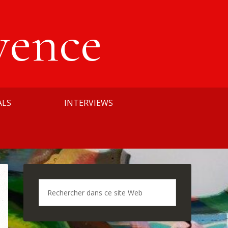
vence
ALS
INTERVIEWS