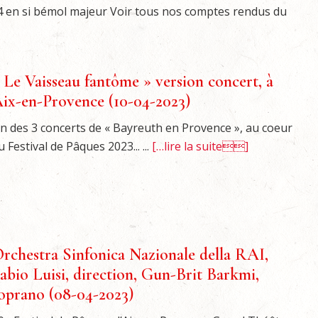
4 en si bémol majeur Voir tous nos comptes rendus du
 Le Vaisseau fantôme » version concert, à
ix-en-Provence (10-04-2023)
n des 3 concerts de « Bayreuth en Provence », au coeur
u Festival de Pâques 2023... ...
[…lire la suite]
rchestra Sinfonica Nazionale della RAI,
abio Luisi, direction, Gun-Brit Barkmi,
oprano (08-04-2023)