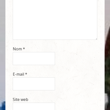
Nom
*
E-mail
*
Site web