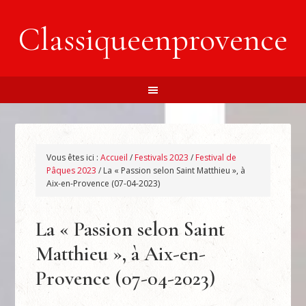
Classiqueenprovence
Vous êtes ici :
Accueil
/
Festivals 2023
/
Festival de
Pâques 2023
/
La « Passion selon Saint Matthieu », à
Aix-en-Provence (07-04-2023)
La « Passion selon Saint
Matthieu », à Aix-en-
Provence (07-04-2023)