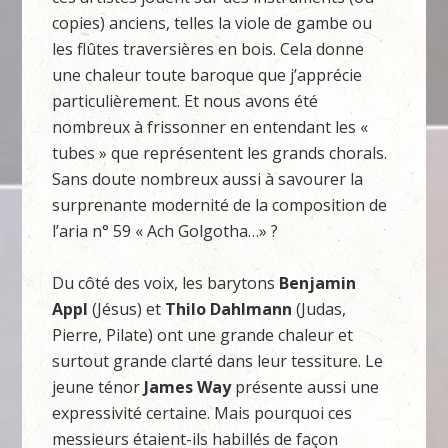
copies) anciens, telles la viole de gambe ou
les flûtes traversières en bois. Cela donne
une chaleur toute baroque que j’apprécie
particulièrement. Et nous avons été
nombreux à frissonner en entendant les «
tubes » que représentent les grands chorals.
Sans doute nombreux aussi à savourer la
surprenante modernité de la composition de
l’aria n° 59 « Ach Golgotha…» ?
Du côté des voix, les barytons
Benjamin
Appl
(Jésus) et
Thilo Dahlmann
(Judas,
Pierre, Pilate) ont une grande chaleur et
surtout grande clarté dans leur tessiture. Le
jeune ténor
James Way
présente aussi une
expressivité certaine. Mais pourquoi ces
messieurs étaient-ils habillés de façon