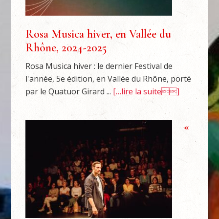
Rosa Musica hiver, en Vallée du
Rhône, 2024-2025
Rosa Musica hiver : le dernier Festival de
l'année, 5e édition, en Vallée du Rhône, porté
par le Quatuor Girard ...
[…lire la suite]
«