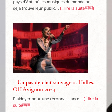
pays d'Apt, où les musiques du monde ont
déjà trouvé leur public. ...
[…lire la suite]
« Un pas de chat sauvage ». Halles.
Off Avignon 2024
Plaidoyer pour une reconnaissance ...
[…lire la
suite]