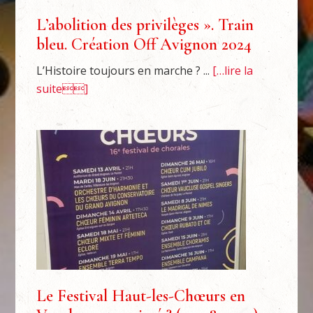
L’abolition des privilèges ». Train
bleu. Création Off Avignon 2024
L’Histoire toujours en marche ? ...
[…lire la
suite]
Le Festival Haut-les-Chœurs en