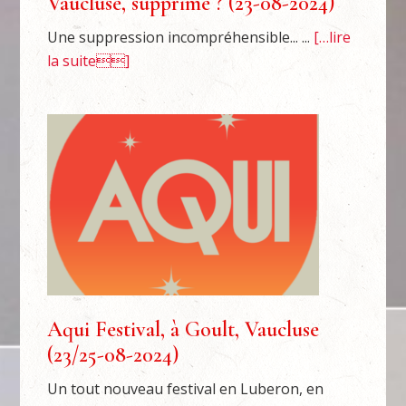
Vaucluse, supprimé ? (23-08-2024)
Une suppression incompréhensible... ...
[…lire
la suite]
Aqui Festival, à Goult, Vaucluse
(23/25-08-2024)
Un tout nouveau festival en Luberon, en