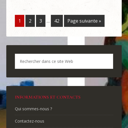
1
2
3
…
42
Page suivante »
INFORMATIONS ET CONTACTS
Qui sommes-nous ?
Contactez-nous