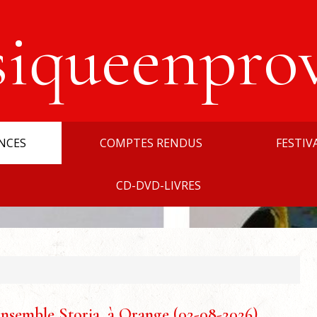
siqueenpro
NCES
COMPTES RENDUS
FESTIV
CD-DVD-LIVRES
nsemble Storia, à Orange (02-08-2026)