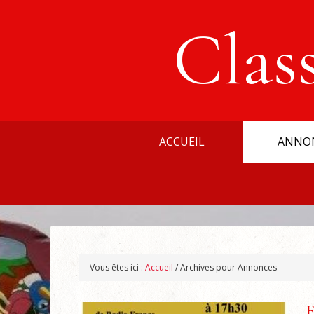
Clas
ACCUEIL
ANNO
Vous êtes ici :
Accueil
/
Archives pour Annonces
E