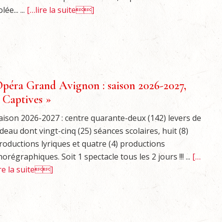
lée... ...
[…lire la suite]
péra Grand Avignon : saison 2026-2027,
 Captives »
aison 2026-2027 : centre quarante-deux (142) levers de
ideau dont vingt-cinq (25) séances scolaires, huit (8)
roductions lyriques et quatre (4) productions
horégraphiques. Soit 1 spectacle tous les 2 jours !!! ...
[…
ire la suite]