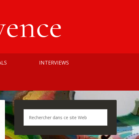
vence
ALS
INTERVIEWS