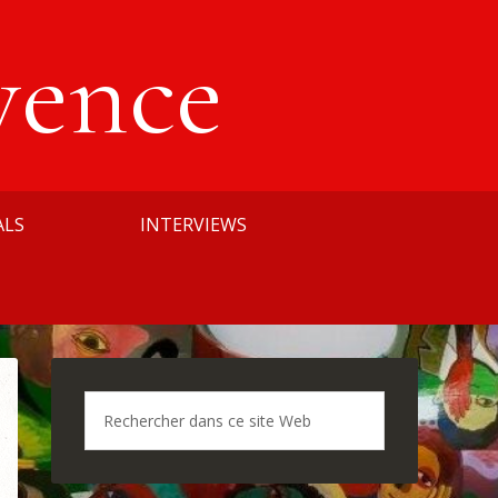
vence
ALS
INTERVIEWS