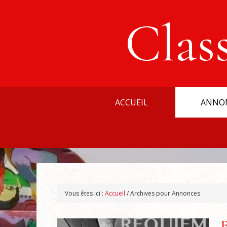
Clas
ACCUEIL
ANNO
Vous êtes ici :
Accueil
/
Archives pour Annonces
F