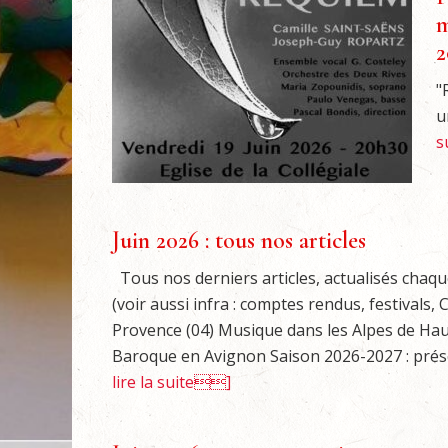
m
2
"
u
s
Juin 2026 : tous nos articles
Tous nos derniers articles, actualisés chaq
(voir aussi infra : comptes rendus, festivals
Provence (04) Musique dans les Alpes de Ha
Baroque en Avignon Saison 2026-2027 : prés
lire la suite]