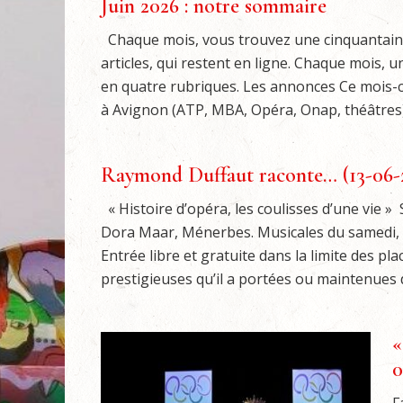
Juin 2026 : notre sommaire
Chaque mois, vous trouvez une cinquantaine
articles, qui restent en ligne. Chaque mois,
en quatre rubriques. Les annonces Ce mois-c
à Avignon (ATP, MBA, Opéra, Onap, théâtres),
Raymond Duffaut raconte… (13-06-
« Histoire d’opéra, les coulisses d’une vie »
Dora Maar, Ménerbes. Musicales du samedi, da
Entrée libre et gratuite dans la limite des pl
prestigieuses qu’il a portées ou maintenues da
«
0