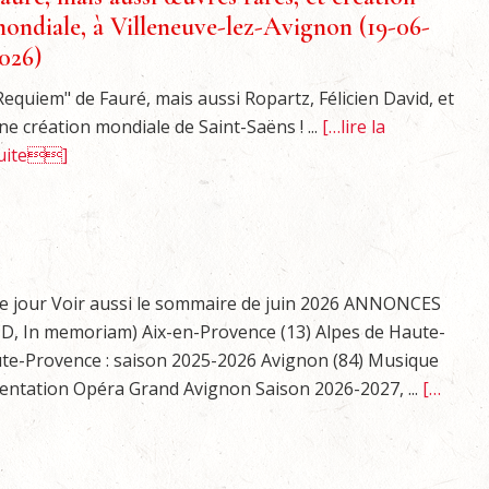
ondiale, à Villeneuve-lez-Avignon (19-06-
026)
Requiem" de Fauré, mais aussi Ropartz, Félicien David, et
ne création mondiale de Saint-Saëns ! ...
[…lire la
uite]
ue jour Voir aussi le sommaire de juin 2026 ANNONCES
, CD, In memoriam) Aix-en-Provence (13) Alpes de Haute-
ute-Provence : saison 2025-2026 Avignon (84) Musique
entation Opéra Grand Avignon Saison 2026-2027, ...
[…