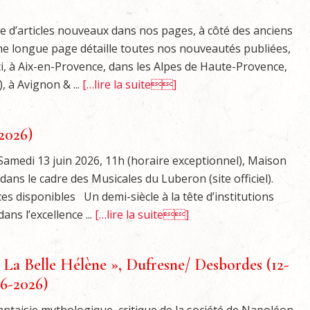
 d’articles nouveaux dans nos pages, à côté des anciens
 une longue page détaille toutes nos nouveautés publiées,
i, à Aix-en-Provence, dans les Alpes de Haute-Provence,
 à Avignon & ...
[…lire la suite]
2026)
 Samedi 13 juin 2026, 11h (horaire exceptionnel), Maison
ns le cadre des Musicales du Luberon (site officiel).
aces disponibles Un demi-siècle à la tête d’institutions
ns l’excellence ...
[…lire la suite]
 La Belle Hélène », Dufresne/ Desbordes (12-
6-2026)