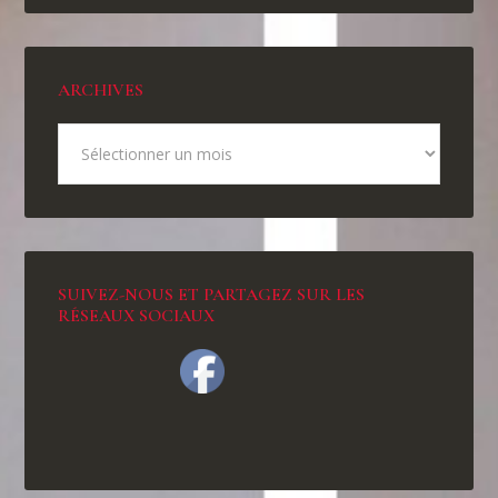
ARCHIVES
SUIVEZ-NOUS ET PARTAGEZ SUR LES
RÉSEAUX SOCIAUX