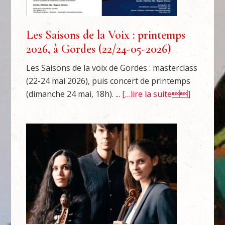
Les Saisons de la Voix : printemps
2026, à Gordes (22/24-05-2026)
Les Saisons de la voix de Gordes : masterclass
(22-24 mai 2026), puis concert de printemps
(dimanche 24 mai, 18h). ...
[…lire la suite]