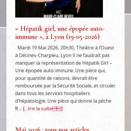
« Hépatik girl, une épopée auto-
immune », à Lyon (19-05-2026)
Mardi 19 Mai 2026, 20h30, Théâtre à l’Ouest
à Décines-Charpieu, Lyon Il ne faudrait pas
manquer la représentation de Hépatik Girl –
Une épopée auto-immune. Une pièce qui,
pour quantité de raisons, devrait être
remboursée par la Sécurité Sociale, et circuler
dans tous les services hospitaliers
d’hépatologie. Une pièce qui donne la pêche
!!! ...
[…lire la suite]
Mai 2026 : tous nos articles