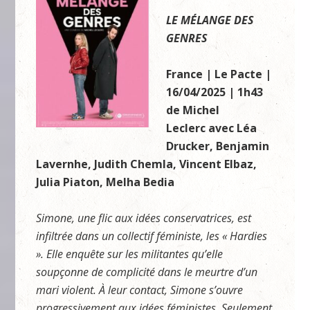
LE MÉLANGE DES
GENRES
France | Le Pacte |
16/04/2025 | 1h43
de Michel
Leclerc avec Léa
Drucker, Benjamin
Lavernhe, Judith Chemla, Vincent Elbaz,
Julia Piaton, Melha Bedia
Simone, une flic aux idées conservatrices, est
infiltrée dans un collectif féministe, les « Hardies
». Elle enquête sur les militantes qu’elle
soupçonne de complicité dans le meurtre d’un
mari violent. À leur contact, Simone s’ouvre
progressivement aux idées féministes. Seulement