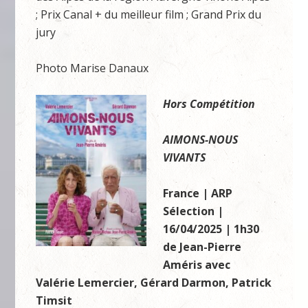
; Prix Canal + du meilleur film ; Grand Prix du
jury
Photo Marise Danaux
Hors Compétition
AIMONS-NOUS
VIVANTS
France | ARP
Sélection |
16/04/2025 | 1h30
de Jean-Pierre
Améris avec
Valérie Lemercier, Gérard Darmon, Patrick
Timsit