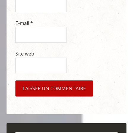
E-mail
*
Site web