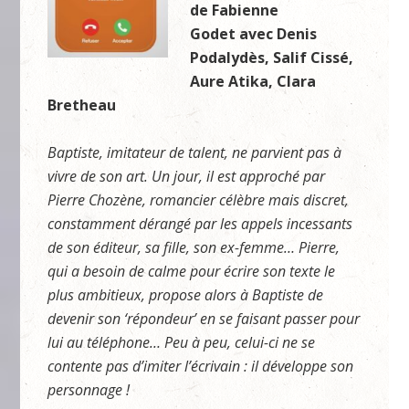
de Fabienne
Godet avec Denis
Podalydès, Salif Cissé,
Aure Atika, Clara
Bretheau
Baptiste, imitateur de talent, ne parvient pas à
vivre de son art. Un jour, il est approché par
Pierre Chozène, romancier célèbre mais discret,
constamment dérangé par les appels incessants
de son éditeur, sa fille, son ex-femme… Pierre,
qui a besoin de calme pour écrire son texte le
plus ambitieux, propose alors à Baptiste de
devenir son ‘répondeur’ en se faisant passer pour
lui au téléphone… Peu à peu, celui-ci ne se
contente pas d’imiter l’écrivain : il développe son
personnage !