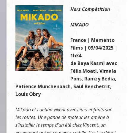
Hors Compétition
MIKADO
France | Memento
Films | 09/04/2025 |
1h34
de Baya Kasmi avec
Félix Moati, Vimala
Pons, Ramzy Bedia,
Patience Munchenbach, Saül Benchetrit,
Louis Obry
Mikado et Laetitia vivent avec leurs enfants sur
les routes. Une panne de moteur les amène à
s’installer le temps d’un été chez Vincent, un
enseignant qui vit seul avec sa fille. C’est le début