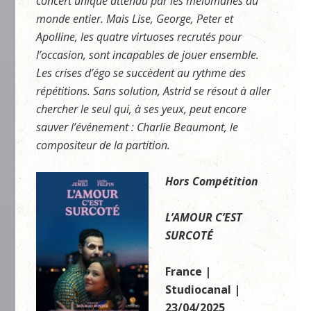
concert unique attendu par les mélomanes du
monde entier. Mais Lise, George, Peter et
Apolline, les quatre virtuoses recrutés pour
l’occasion, sont incapables de jouer ensemble.
Les crises d’égo se succèdent au rythme des
répétitions. Sans solution, Astrid se résout à aller
chercher le seul qui, à ses yeux, peut encore
sauver l’événement : Charlie Beaumont, le
compositeur de la partition.
Hors Compétition
L’AMOUR C’EST
SURCOTÉ
France |
Studiocanal |
23/04/2025