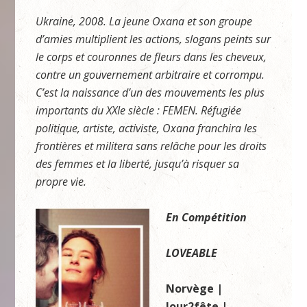
Ukraine, 2008. La jeune Oxana et son groupe
d’amies multiplient les actions, slogans peints sur
le corps et couronnes de fleurs dans les cheveux,
contre un gouvernement arbitraire et corrompu.
C’est la naissance d’un des mouvements les plus
importants du XXIe siècle : FEMEN. Réfugiée
politique, artiste, activiste, Oxana franchira les
frontières et militera sans relâche pour les droits
des femmes et la liberté, jusqu’à risquer sa
propre vie.
En Compétition
LOVEABLE
Norvège |
Jour2fête |