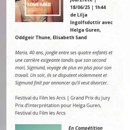
18/06/25 | 1h44
de Lilja
Ingolfsdottir avec
Helga Guren,
Oddgeir Thune, Elisabeth Sand
Maria, 40 ans, jongle entre ses quatre enfants et
une carrière exigeante tandis que son second
mari, Sigmund, voyage de plus en plus pour son
travail. Un soir, ils se disputent violemment et
Sigmund finit par annoncer qu’il veut divorcer.
Festival du Film les Arcs | Grand Prix du Jury
Prix d’Interprétation pour Helga Guren,
Festival du Film les Arcs
En Compétition