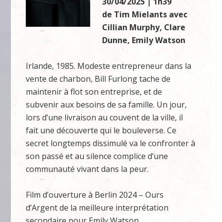
30/04/2025 | 1h39
de Tim Mielants avec
Cillian Murphy, Clare
Dunne, Emily Watson
Irlande, 1985. Modeste entrepreneur dans la
vente de charbon, Bill Furlong tache de
maintenir à flot son entreprise, et de
subvenir aux besoins de sa famille. Un jour,
lors d’une livraison au couvent de la ville, il
fait une découverte qui le bouleverse. Ce
secret longtemps dissimulé va le confronter à
son passé et au silence complice d’une
communauté vivant dans la peur.
Film d’ouverture à Berlin 2024 – Ours
d’Argent de la meilleure interprétation
secondaire pour Emily Watson