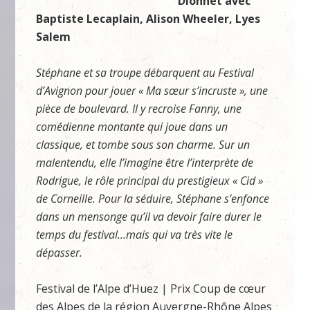
Dionnet avec
Baptiste Lecaplain, Alison Wheeler, Lyes
Salem
Stéphane et sa troupe débarquent au Festival
d’Avignon pour jouer « Ma sœur s’incruste », une
pièce de boulevard. Il y recroise Fanny, une
comédienne montante qui joue dans un
classique, et tombe sous son charme. Sur un
malentendu, elle l’imagine être l’interprète de
Rodrigue, le rôle principal du prestigieux « Cid »
de Corneille. Pour la séduire, Stéphane s’enfonce
dans un mensonge qu’il va devoir faire durer le
temps du festival…mais qui va très vite le
dépasser.
Festival de l’Alpe d’Huez | Prix Coup de cœur
des Alpes de la région Auvergne-Rhône Alpes