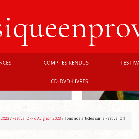
siqueenpro
NCES
COMPTES RENDUS
FESTIV
CD-DVD-LIVRES
n 2023
/
Festival OFF d’Avignon 2023
/
Tous nos articles sur le Festival Off