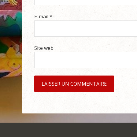
E-mail
*
Site web