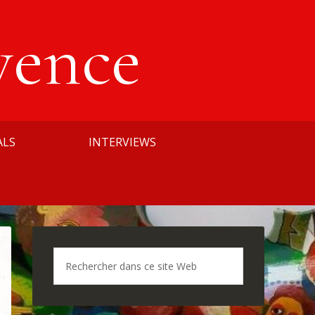
vence
ALS
INTERVIEWS