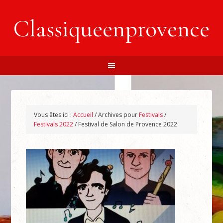
Classiqueenprovence
Vous êtes ici :
Accueil
/
Archives pour
Festivals
/
Festivals 2022
/
Festival de Salon de Provence 2022