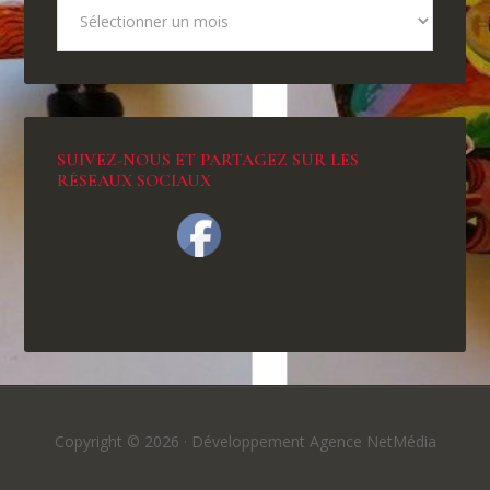
SUIVEZ-NOUS ET PARTAGEZ SUR LES
RÉSEAUX SOCIAUX
Copyright © 2026 ·
Développement Agence NetMédia