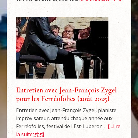
Entretien avec Jean-François Zygel
pour les Ferréofolies (août 2025)
Entretien avec Jean-François Zygel, pianiste
improvisateur, attendu chaque année aux
Ferréofolies, festival de l'Est-Luberon ...
[…lire
la suite]