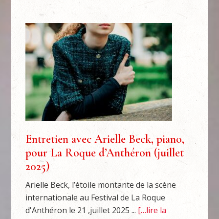
Entretien avec Arielle Beck, piano,
pour La Roque d’Anthéron (juillet
2025)
Arielle Beck, l’étoile montante de la scène
internationale au Festival de La Roque
d'Anthéron le 21 ,juillet 2025 ...
[…lire la