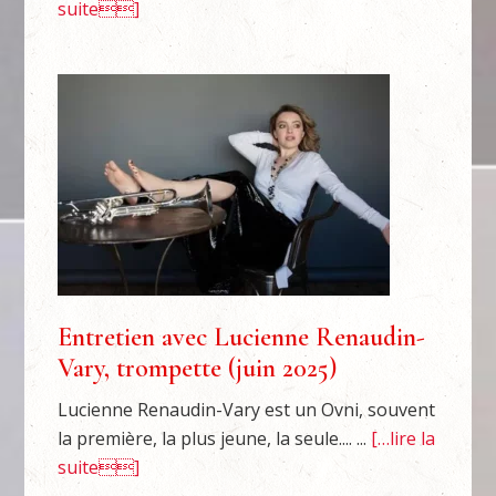
suite]
Entretien avec Lucienne Renaudin-
Vary, trompette (juin 2025)
Lucienne Renaudin-Vary est un Ovni, souvent
la première, la plus jeune, la seule.... ...
[…lire la
suite]