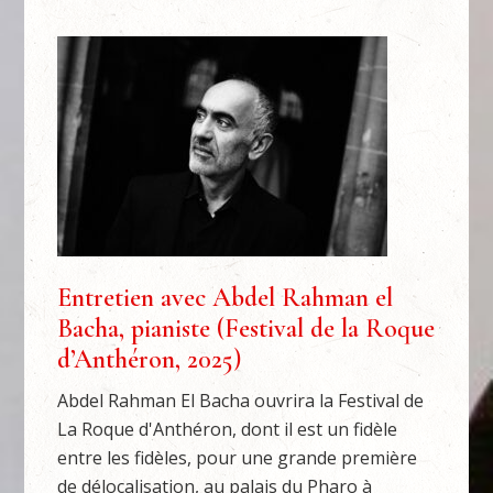
Entretien avec Abdel Rahman el
Bacha, pianiste (Festival de la Roque
d’Anthéron, 2025)
Abdel Rahman El Bacha ouvrira la Festival de
La Roque d'Anthéron, dont il est un fidèle
entre les fidèles, pour une grande première
de délocalisation, au palais du Pharo à