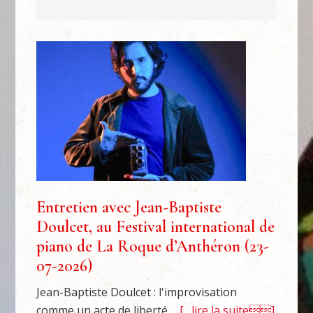
Entretien avec Jean-Baptiste
Doulcet, au Festival international de
piano de La Roque d’Anthéron (23-
07-2026)
Jean-Baptiste Doulcet : l'improvisation
comme un acte de liberté ...
[…lire la suite]