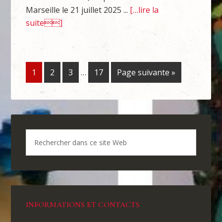
Marseille le 21 juillet 2025 ...
[…lire la
suite]
1
2
3
…
17
Page suivante »
INFORMATIONS ET CONTACTS