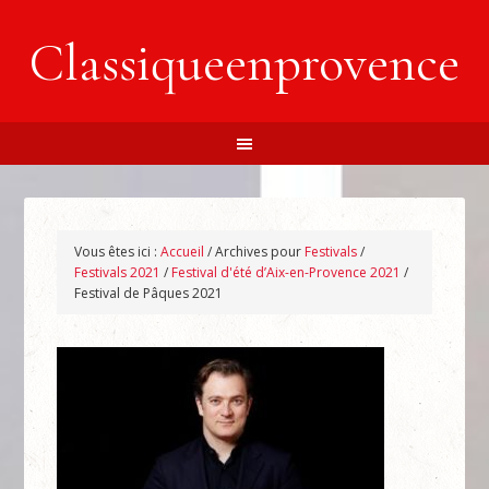
Classiqueenprovence
Vous êtes ici :
Accueil
/
Archives pour
Festivals
/
Festivals 2021
/
Festival d'été d’Aix-en-Provence 2021
/
Festival de Pâques 2021