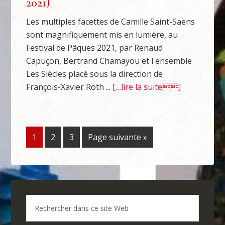
2021)
Les multiples facettes de Camille Saint-Saëns
sont magnifiquement mis en lumière, au
Festival de Pâques 2021, par Renaud
Capuçon, Bertrand Chamayou et l'ensemble
Les Siècles placé sous la direction de
François-Xavier Roth ...
[…lire la suite]
1
2
3
Page suivante »