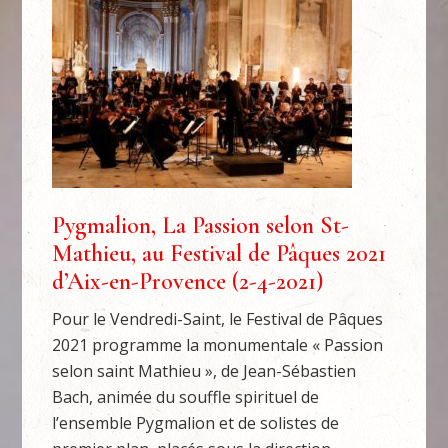
Pygmalion, La Passion selon St-
Mathieu, au Festival de Pâques 2021
d’Aix-en-Provence (2-4-2021)
Pour le Vendredi-Saint, le Festival de Pâques
2021 programme la monumentale « Passion
selon saint Mathieu », de Jean-Sébastien
Bach, animée du souffle spirituel de
l’ensemble Pygmalion et de solistes de