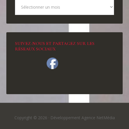
SUIVEZ-NOUS ET PARTAGEZ SUR LES
RÉSEAUX SOCIAUX
Copyright © 2026 ·
Développement Agence NetMédia