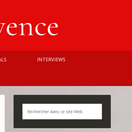
vence
ALS
INTERVIEWS