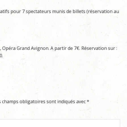
tifs pour 7 spectateurs munis de billets (réservation au
0, Opéra Grand Avignon. A partir de 7€. Réservation sur :
0.
s champs obligatoires sont indiqués avec
*