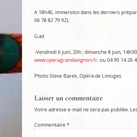
A 18h45, immersion dans les derniers prépara
06 78 82 79 92).
G.ad.
-Vendredi 6 juin, 20h ; dimanche 8 juin, 14h3
www.operagrandavignon.fr
, ou 04 90 14 26 4
Photo Steve Barek, Opéra de Limoges
Laisser un commentaire
Votre adresse e-mail ne sera pas publiée.
Le
Commentaire
*