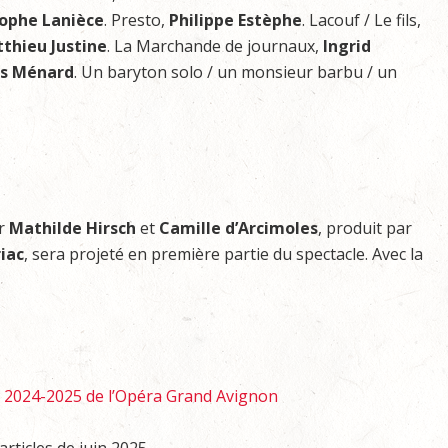
tophe Lanièce
. Presto,
Philippe Estèphe
. Lacouf / Le fils,
thieu Justine
. La Marchande de journaux,
Ingrid
s Ménard
. Un baryton solo / un monsieur barbu / un
ar
Mathilde Hirsch
et
Camille d’Arcimoles
, produit par
iac
, sera projeté en première partie du spectacle. Avec la
n 2024-2025 de l’Opéra Grand Avignon