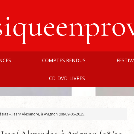
siqueenpro
NCES
COMPTES RENDUS
FESTIV
CD-DVD-LIVRES
sias », Jean/ Alexandre, à Avignon (08/09-06-2025)