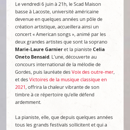
Le vendredi 6 juin à 21h, le Scad Maison
basse à Lacoste, université américaine
devenue en quelques années un pôle de
création artistique, accueillera ainsi un
concert « American songs », animé par les
deux grandes artistes que sont la soprano
Marie-Laure Garnier
et la pianiste
Celia
Oneto Bensaid
. L’une, découverte au
concours international de la mélodie de
Gordes, puis lauréate des
Voix des outre-mer
,
et des
Victoires de la musique classique en
2021
, offrira la chaleur vibrante de son
timbre à ce répertoire qu’elle défend
ardemment.
La pianiste, elle, que depuis quelques années
tous les grands festivals sollicitent et qui a