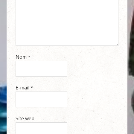
Nom
*
E-mail
*
Site web