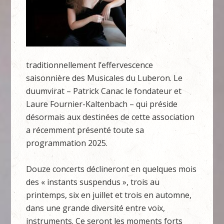
traditionnellement l’effervescence
saisonnière des Musicales du Luberon. Le
duumvirat – Patrick Canac le fondateur et
Laure Fournier-Kaltenbach – qui préside
désormais aux destinées de cette association
a récemment présenté toute sa
programmation 2025.
Douze concerts déclineront en quelques mois
des « instants suspendus », trois au
printemps, six en juillet et trois en automne,
dans une grande diversité entre voix,
instruments. Ce seront les moments forts