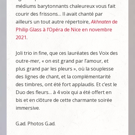
médiums barytonnants chaleureux vous fait
courir des frissons… Il avait chanté par
ailleurs un tout autre répertoire,
Akhnaten
de
Philip Glass à l’Opéra de Nice en novembre
2021
.
Joli trio in fine, que ces lauréates des Voix des
outre-mer, « on est grand par l’amour, et
plus grand par les pleurs », où la souplesse
des lignes de chant, et la complémentarité
des timbres, ont été fort applaudis. Et c’est le
Duo des fleurs… à 4 voix qui a été offert en
bis et en clôture de cette charmante soirée
immersive.
G.ad. Photos G.ad.