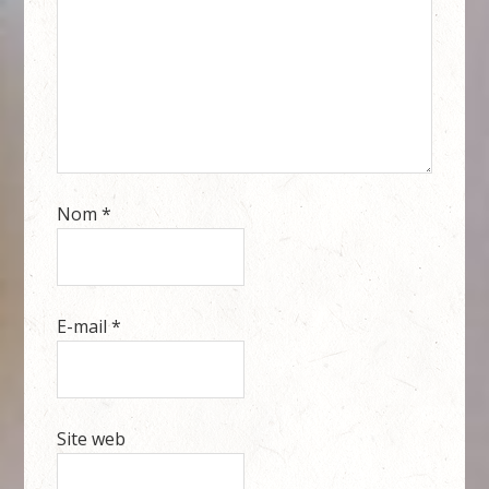
Nom
*
E-mail
*
Site web