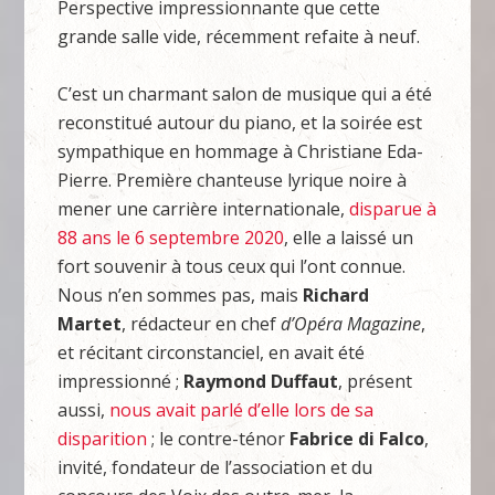
Perspective impressionnante que cette
grande salle vide, récemment refaite à neuf.
C’est un charmant salon de musique qui a été
reconstitué autour du piano, et la soirée est
sympathique en hommage à Christiane Eda-
Pierre. Première chanteuse lyrique noire à
mener une carrière internationale,
disparue à
88 ans le 6 septembre 2020
, elle a laissé un
fort souvenir à tous ceux qui l’ont connue.
Nous n’en sommes pas, mais
Richard
Martet
, rédacteur en chef
d’Opéra Magazine
,
et récitant circonstanciel, en avait été
impressionné ;
Raymond Duffaut
, présent
aussi,
nous avait parlé d’elle lors de sa
disparition
; le contre-ténor
Fabrice di Falco
,
invité, fondateur de l’association et du