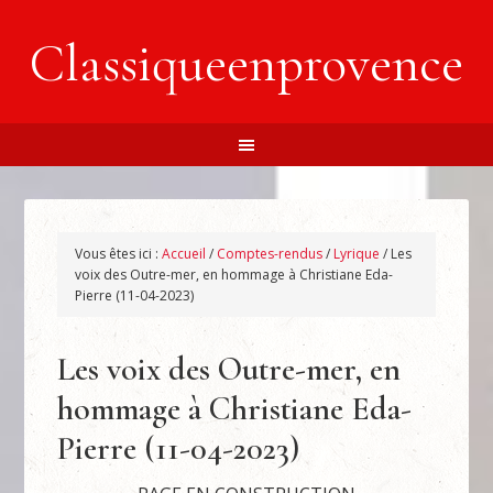
Classiqueenprovence
Vous êtes ici :
Accueil
/
Comptes-rendus
/
Lyrique
/
Les
voix des Outre-mer, en hommage à Christiane Eda-
Pierre (11-04-2023)
Les voix des Outre-mer, en
hommage à Christiane Eda-
Pierre (11-04-2023)