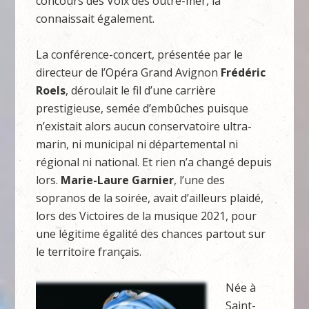
concours des Voix des outre-mer, la
connaissait également.
La conférence-concert, présentée par le
directeur de l’Opéra Grand Avignon
Frédéric
Roels
, déroulait le fil d’une carrière
prestigieuse, semée d’embûches puisque
n’existait alors aucun conservatoire ultra-
marin, ni municipal ni départemental ni
régional ni national. Et rien n’a changé depuis
lors.
Marie-Laure Garnier
, l’une des
sopranos de la soirée, avait d’ailleurs plaidé,
lors des Victoires de la musique 2021, pour
une légitime égalité des chances partout sur
le territoire français.
Née à
Saint-