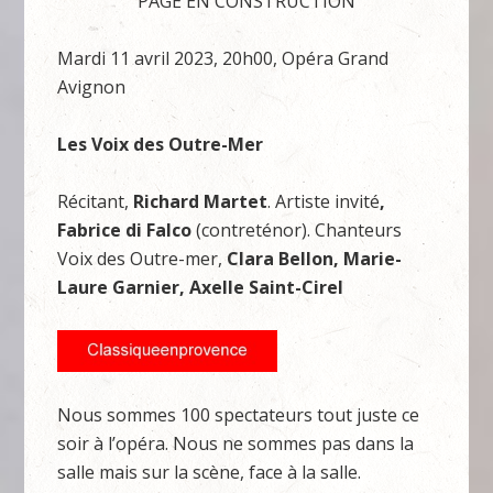
PAGE EN CONSTRUCTION
Mardi 11 avril 2023, 20h00, Opéra Grand
Avignon
Les Voix des Outre-Mer
Récitant,
Richard Martet
. Artiste invité
,
Fabrice di Falco
(contreténor). Chanteurs
Voix des Outre-mer,
Clara Bellon, Marie-
Laure Garnier, Axelle Saint-Cirel
Nous sommes 100 spectateurs tout juste ce
soir à l’opéra. Nous ne sommes pas dans la
salle mais sur la scène, face à la salle.