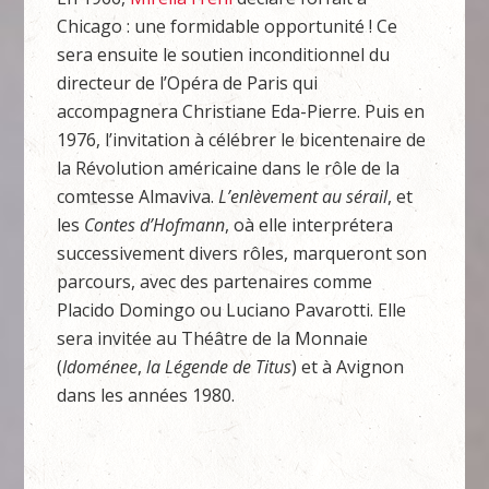
Chicago : une formidable opportunité ! Ce
sera ensuite le soutien inconditionnel du
directeur de l’Opéra de Paris qui
accompagnera Christiane Eda-Pierre. Puis en
1976, l’invitation à célébrer le bicentenaire de
la Révolution américaine dans le rôle de la
comtesse Almaviva.
L’enlèvement au sérail
, et
les
Contes d’Hofmann
, oà elle interprétera
successivement divers rôles, marqueront son
parcours, avec des partenaires comme
Placido Domingo ou Luciano Pavarotti. Elle
sera invitée au Théâtre de la Monnaie
(
Idoménee
,
la Légende de Titus
) et à Avignon
dans les années 1980.