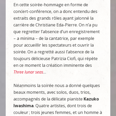
En cette soirée-hommage en forme de
concert-conférence, on a donc entendu des
extraits des grands rôles ayant jalonné la
carrière de Christiane Eda-Pierre. On n’a pu
que regretter l’absence d’un enregistrement
– a minima – de la cantatrice, par exemple
pour accueillir les spectateurs et ouvrir la
soirée. On a regretté aussi l’absence de la
toujours délicieuse Patrizia Ciofi, qui répète
en ce moment la création imminente des
Three lunar seas
…
Néanmoins la soirée nous a donné quelques
beaux moments, avec solos, duos, trios,
accompagnés de la délicate pianiste
Kazuko
Iwashima
. Quatre artistes, dont trois de
couleur ; trois jeunes femmes, et un homme à