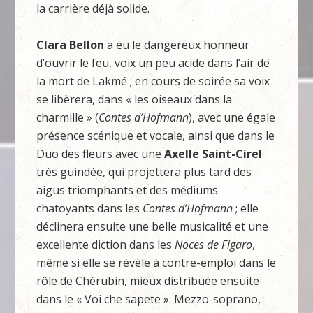
la carrière déjà solide.
Clara Bellon
a eu le dangereux honneur
d’ouvrir le feu, voix un peu acide dans l’air de
la mort de Lakmé ; en cours de soirée sa voix
se libèrera, dans « les oiseaux dans la
charmille » (
Contes d’Hofmann
), avec une égale
présence scénique et vocale, ainsi que dans le
Duo des fleurs avec une
Axelle Saint-Cirel
très guindée, qui projettera plus tard des
aigus triomphants et des médiums
chatoyants dans les
Contes d’Hofmann
; elle
déclinera ensuite une belle musicalité et une
excellente diction dans les
Noces de Figaro
,
même si elle se révèle à contre-emploi dans le
rôle de Chérubin, mieux distribuée ensuite
dans le « Voi che sapete ». Mezzo-soprano,