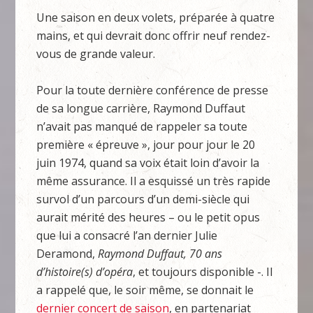
Une saison en deux volets, préparée à quatre
mains, et qui devrait donc offrir neuf rendez-
vous de grande valeur.
Pour la toute dernière conférence de presse
de sa longue carrière, Raymond Duffaut
n’avait pas manqué de rappeler sa toute
première « épreuve », jour pour jour le 20
juin 1974, quand sa voix était loin d’avoir la
même assurance. Il a esquissé un très rapide
survol d’un parcours d’un demi-siècle qui
aurait mérité des heures – ou le petit opus
que lui a consacré l’an dernier Julie
Deramond,
Raymond Duffaut, 70 ans
d’histoire(s) d’opéra
, et toujours disponible -. Il
a rappelé que, le soir même, se donnait le
dernier concert de saison
, en partenariat