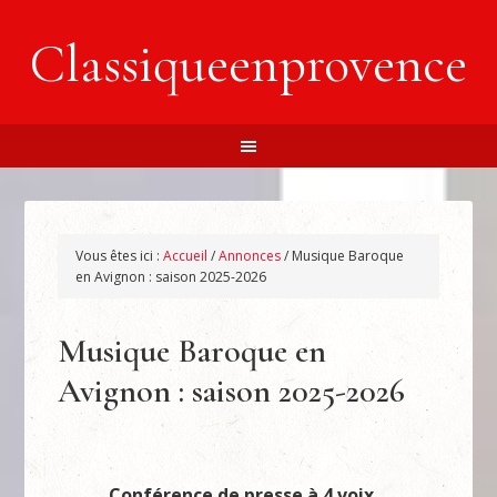
Classiqueenprovence
Vous êtes ici :
Accueil
/
Annonces
/
Musique Baroque
en Avignon : saison 2025-2026
Musique Baroque en
Avignon : saison 2025-2026
Conférence de presse à 4 voix…