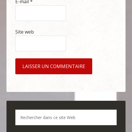
E-mail
*
Site web