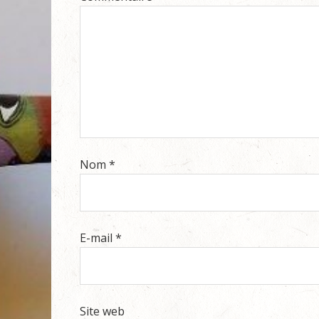
Nom
*
E-mail
*
Site web