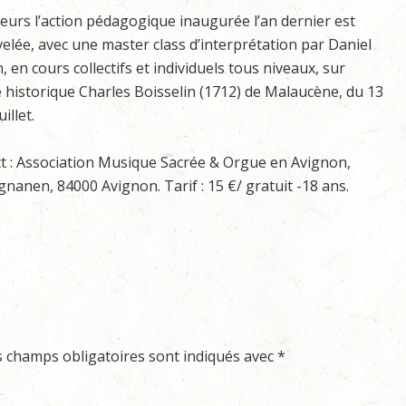
lleurs l’action pédagogique inaugurée l’an dernier est
elée, avec une master class d’interprétation par Daniel
 en cours collectifs et individuels tous niveaux, sur
e historique Charles Boisselin (1712) de Malaucène, du 13
illet.
t : Association Musique Sacrée & Orgue en Avignon,
anen, 84000 Avignon. Tarif : 15 €/ gratuit -18 ans.
s champs obligatoires sont indiqués avec
*