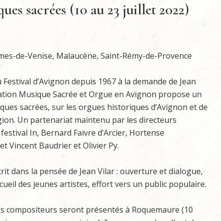
ques sacrées (10 au 23 juillet 2022)
es-de-Venise, Malaucène, Saint-Rémy-de-Provence
 Festival d’Avignon depuis 1967 à la demande de Jean
ociation Musique Sacrée et Orgue en Avignon propose un
ques sacrées, sur les orgues historiques d’Avignon et de
ion. Un partenariat maintenu par les directeurs
 festival In, Bernard Faivre d’Arcier, Hortense
t Vincent Baudrier et Olivier Py.
crit dans la pensée de Jean Vilar : ouverture et dialogue,
cueil des jeunes artistes, effort vers un public populaire.
es compositeurs seront présentés à Roquemaure (10