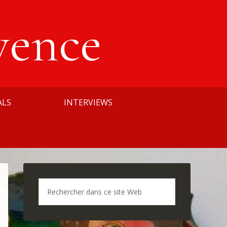
vence
ALS
INTERVIEWS