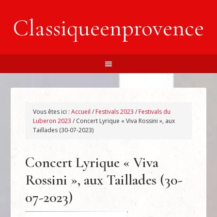
Classiqueenprovence
Vous êtes ici :
Accueil
/
Festivals 2023
/
Festivals du
Luberon 2023
/
Concert Lyrique « Viva Rossini », aux
Taillades (30-07-2023)
Concert Lyrique « Viva
Rossini », aux Taillades (30-
07-2023)