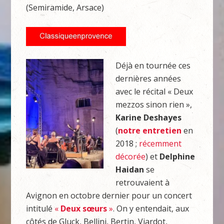
(Semiramide, Arsace)
Déjà en tournée ces
dernières années
avec le récital « Deux
mezzos sinon rien »,
Karine
Deshayes
(
notre entretien
en
2018 ;
récemment
décorée
) et
Delphine
Haidan
se
retrouvaient à
Avignon en octobre dernier pour un concert
intitulé
«
Deux sœurs
»
. On y entendait, aux
côtés de Gluck, Bellini, Bertin, Viardot,