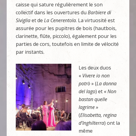
caisse qui sature régulièrement le son
collectif dans les ouvertures du
Barbiere di
Siviglia
et de
La Cenerentola
. La virtuosité est
assurée pour les pupitres de bois (hautbois,
clarinette, flûte, piccolo), également pour les
parties de cors, toutefois en limite de vélocité
par instants.
Les deux duos
«
Vivere io non
potrò
» (
La donna
del lago
) et «
Non
bastan quelle
lagrime
»
(
Elisabetta, regina
d’Inghilterra
) ont la
même