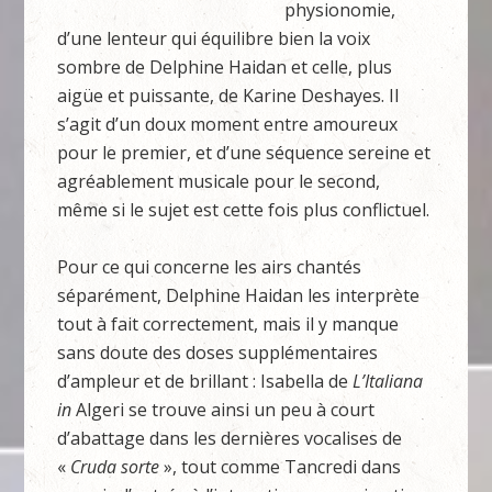
physionomie,
d’une lenteur qui équilibre bien la voix
sombre de Delphine Haidan et celle, plus
aigüe et puissante, de Karine Deshayes. Il
s’agit d’un doux moment entre amoureux
pour le premier, et d’une séquence sereine et
agréablement musicale pour le second,
même si le sujet est cette fois plus conflictuel.
Pour ce qui concerne les airs chantés
séparément, Delphine Haidan les interprète
tout à fait correctement, mais il y manque
sans doute des doses supplémentaires
d’ampleur et de brillant : Isabella de
L’Italiana
in
Algeri se trouve ainsi un peu à court
d’abattage dans les dernières vocalises de
«
Cruda sorte
», tout comme Tancredi dans