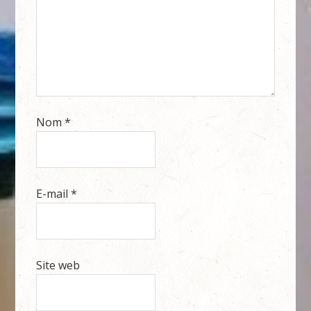
Nom
*
E-mail
*
Site web