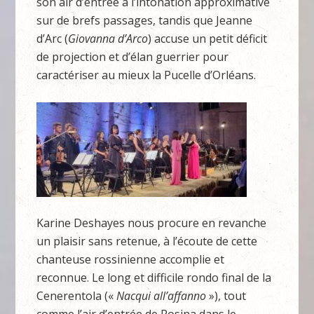
son air d’entrée à l’intonation approximative
sur de brefs passages, tandis que Jeanne
d’Arc (
Giovanna
d’Arco
) accuse un petit déficit
de projection et d’élan guerrier pour
caractériser au mieux la Pucelle d’Orléans.
Karine Deshayes nous procure en revanche
un plaisir sans retenue, à l’écoute de cette
chanteuse rossinienne accomplie et
reconnue. Le long et difficile rondo final de la
Cenerentola («
Nacqui all’affanno
»), tout