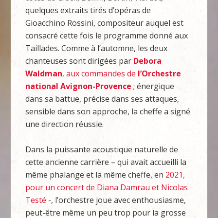
quelques extraits tirés d’opéras de
Gioacchino Rossini, compositeur auquel est
consacré cette fois le programme donné aux
Taillades. Comme à l’automne, les deux
chanteuses sont dirigées par
Debora
Waldman
, aux commandes de
l’Orchestre
national Avignon-Provence
; énergique
dans sa battue, précise dans ses attaques,
sensible dans son approche, la cheffe a signé
une direction réussie.
Dans la puissante acoustique naturelle de
cette ancienne carrière – qui avait accueilli la
même phalange et la même cheffe, en
2021,
pour un concert de Diana Damrau et Nicolas
Testé
-, l’orchestre joue avec enthousiasme,
peut-être même un peu trop pour la grosse