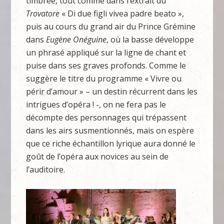
timbrée, tout comme dans l’extrait du
Trovatore
« Di due figli vivea padre beato »,
puis au cours du grand air du Prince Grémine
dans
Eugène Onéguine
, où la basse développe
un phrasé appliqué sur la ligne de chant et
puise dans ses graves profonds. Comme le
suggère le titre du programme « Vivre ou
périr d’amour » – un destin récurrent dans les
intrigues d’opéra ! -, on ne fera pas le
décompte des personnages qui trépassent
dans les airs susmentionnés, mais on espère
que ce riche échantillon lyrique aura donné le
goût de l’opéra aux novices au sein de
l’auditoire.