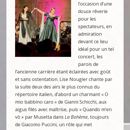
l’occasion d’une
douce rêverie
pour les
spectateurs, en
admiration
devant ce lieu
idéal pour un tel
concert, les
parois de
l’ancienne carrière étant éclairées avec goût
et sans ostentation. Lise Nougier chante par
la suite deux des airs le plus connus du
répertoire italien, d’abord un charmant « O
mio babbino caro » de Gianni Schicchi, aux
aigus filés avec maîtrise, puis « Quando m’en
vò » par Musetta dans
La Bohème
, toujours
de Giacomo Puccini, un rôle qui met