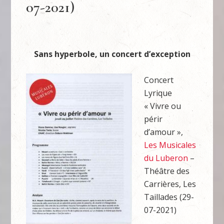
07-2021)
Sans hyperbole, un concert d’exception
Concert
Lyrique
« Vivre ou
périr
d’amour »,
Les Musicales
du Luberon
–
Théâtre des
Carrières, Les
Taillades (29-
07-2021)