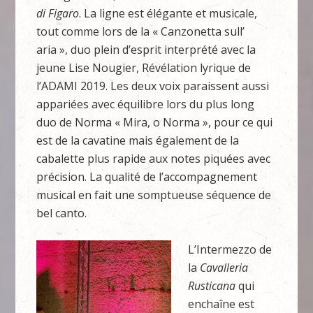
di Figaro
. La ligne est élégante et musicale,
tout comme lors de la « Canzonetta sull’
aria », duo plein d’esprit interprété avec la
jeune Lise Nougier, Révélation lyrique de
l’ADAMI 2019. Les deux voix paraissent aussi
appariées avec équilibre lors du plus long
duo de Norma « Mira, o Norma », pour ce qui
est de la cavatine mais également de la
cabalette plus rapide aux notes piquées avec
précision. La qualité de l’accompagnement
musical en fait une somptueuse séquence de
bel canto.
L’Intermezzo de
la
Cavalleria
Rusticana
qui
enchaîne est