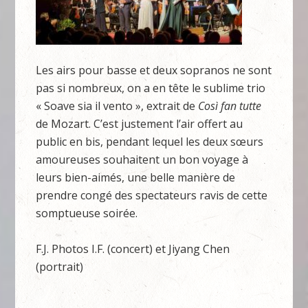
Les airs pour basse et deux sopranos ne sont
pas si nombreux, on a en tête le sublime trio
« Soave sia il vento », extrait de
Così fan tutte
de Mozart. C’est justement l’air offert au
public en bis, pendant lequel les deux sœurs
amoureuses souhaitent un bon voyage à
leurs bien-aimés, une belle manière de
prendre congé des spectateurs ravis de cette
somptueuse soirée.
F.J. Photos I.F. (concert) et Jiyang Chen
(portrait)