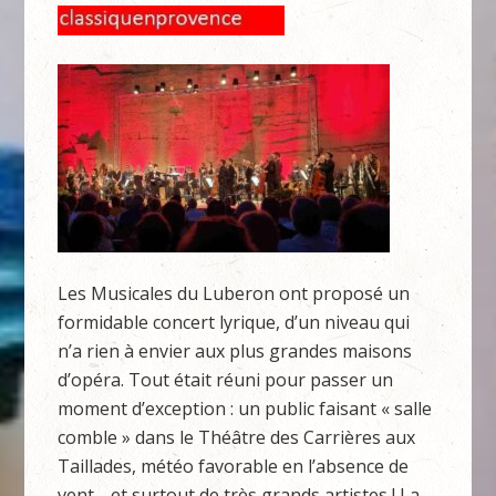
Les Musicales du Luberon ont proposé un
formidable concert lyrique, d’un niveau qui
n’a rien à envier aux plus grandes maisons
d’opéra. Tout était réuni pour passer un
moment d’exception : un public faisant « salle
comble » dans le Théâtre des Carrières aux
Taillades, météo favorable en l’absence de
vent… et surtout de très grands artistes ! La