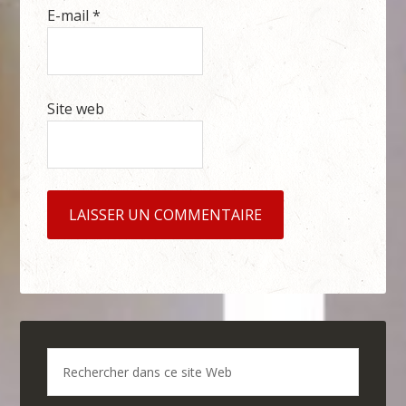
E-mail
*
Site web