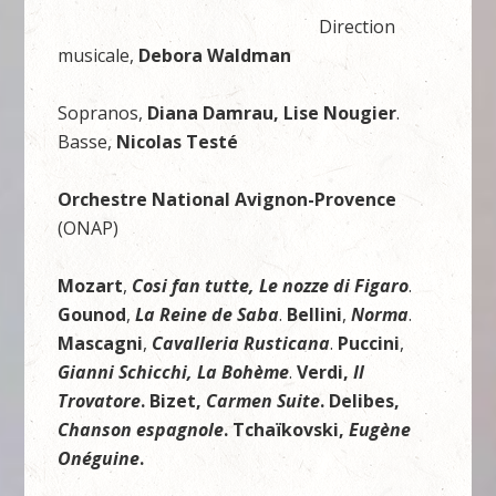
Direction
musicale,
Debora Waldman
Sopranos,
Diana Damrau, Lise Nougier
.
Basse,
Nicolas Testé
Orchestre National Avignon-Provence
(ONAP)
Mozart
,
Cosi fan tutte, Le nozze di Figaro
.
Gounod
,
La Reine de Saba
.
Bellini
,
Norma
.
Mascagni
,
Cavalleria Rusticana
.
Puccini
,
Gianni Schicchi, La Bohème
.
Verdi,
Il
Trovatore
. Bizet,
Carmen Suite
. Delibes,
Chanson espagnole
. Tchaïkovski,
Eugène
Onéguine
.