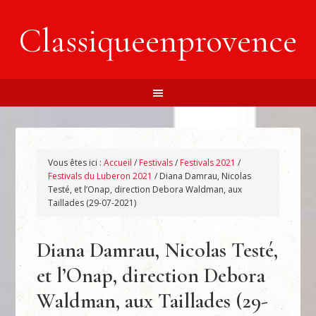
Classiqueenprovence
Vous êtes ici :
Accueil
/
Festivals
/
Festivals 2021
/
Festivals du Luberon 2021
/
Diana Damrau, Nicolas
Testé, et l’Onap, direction Debora Waldman, aux
Taillades (29-07-2021)
Diana Damrau, Nicolas Testé,
et l’Onap, direction Debora
Waldman, aux Taillades (29-