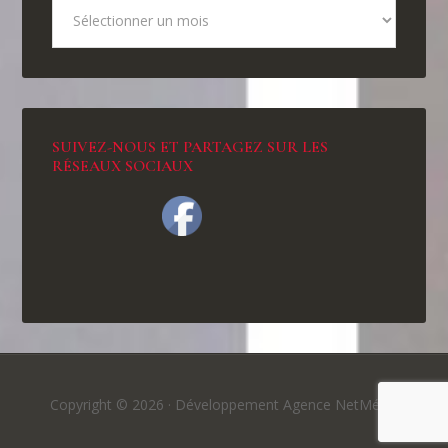
SUIVEZ-NOUS ET PARTAGEZ SUR LES
RÉSEAUX SOCIAUX
Copyright © 2026 ·
Développement Agence NetMédia