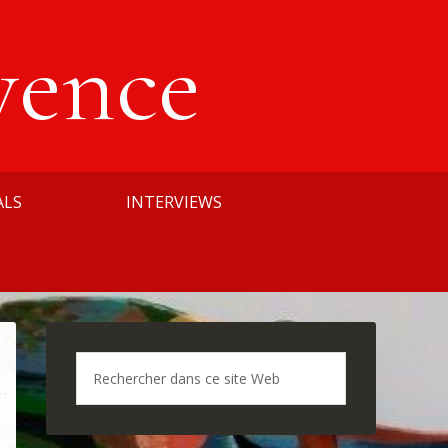
vence
ALS
INTERVIEWS