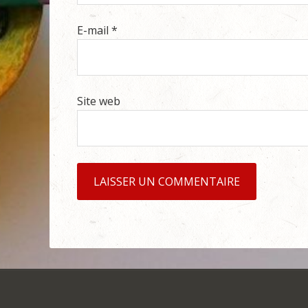
E-mail
*
Site web