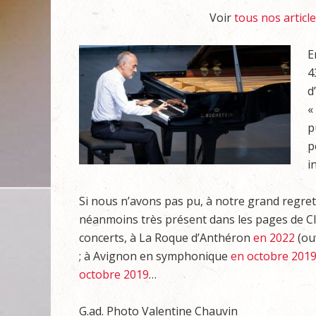
Voir
tous nos articl
E
4
d
«
p
p
i
Si nous n’avons pas pu, à notre grand regret,
néanmoins très présent dans les pages de C
concerts, à La Roque d’Anthéron
en 2022
(ou
; à Avignon en symphonique
en octobre 201
octobre 2019
…
G.ad. Photo Valentine Chauvin