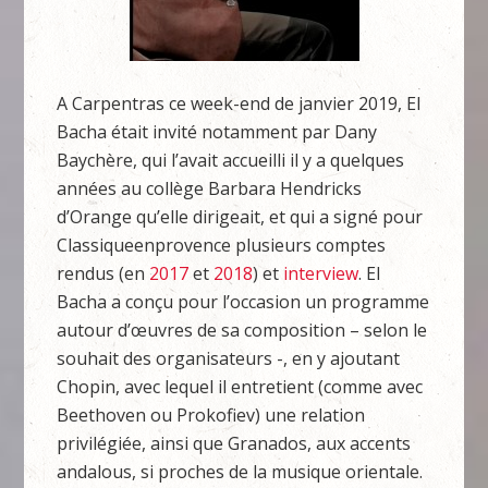
A Carpentras ce week-end de janvier 2019, El
Bacha était invité notamment par Dany
Baychère, qui l’avait accueilli il y a quelques
années au collège Barbara Hendricks
d’Orange qu’elle dirigeait, et qui a signé pour
Classiqueenprovence plusieurs comptes
rendus (en
2017
et
2018
) et
interview
. El
Bacha a conçu pour l’occasion un programme
autour d’œuvres de sa composition – selon le
souhait des organisateurs -, en y ajoutant
Chopin, avec lequel il entretient (comme avec
Beethoven ou Prokofiev) une relation
privilégiée, ainsi que Granados, aux accents
andalous, si proches de la musique orientale.