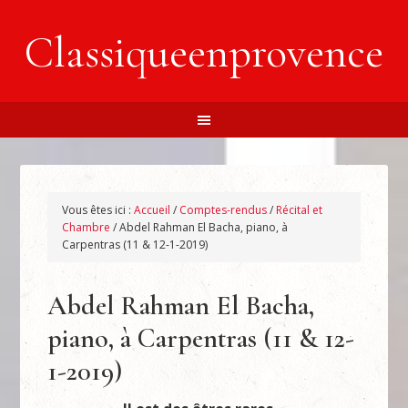
Classiqueenprovence
Vous êtes ici :
Accueil
/
Comptes-rendus
/
Récital et
Chambre
/
Abdel Rahman El Bacha, piano, à
Carpentras (11 & 12-1-2019)
Abdel Rahman El Bacha,
piano, à Carpentras (11 & 12-
1-2019)