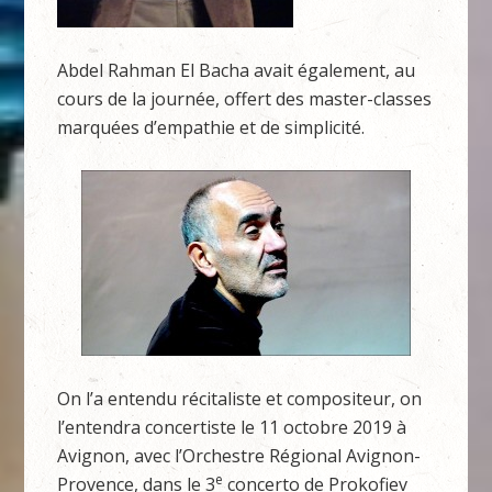
Abdel Rahman El Bacha avait également, au
cours de la journée, offert des master-classes
marquées d’empathie et de simplicité.
On l’a entendu récitaliste et compositeur, on
l’entendra concertiste le 11 octobre 2019 à
Avignon, avec l’Orchestre Régional Avignon-
e
Provence, dans le 3
concerto de Prokofiev