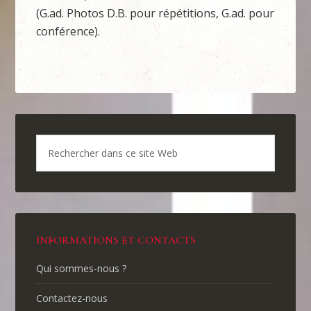
(G.ad. Photos D.B. pour répétitions, G.ad. pour
conférence).
INFORMATIONS ET CONTACTS
Qui sommes-nous ?
Contactez-nous