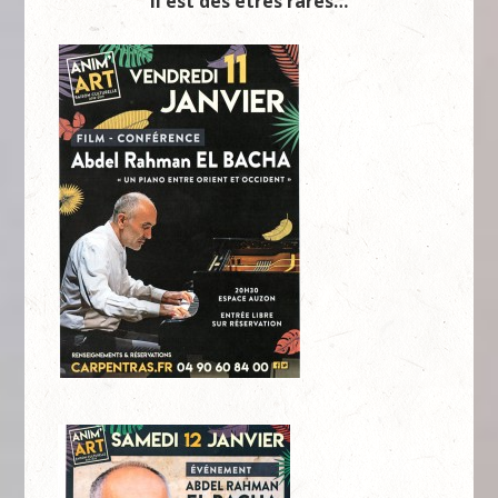
Il est des êtres rares…