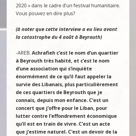
2020 » dans le cadre d’un festival humanitaire.
Vous pouvez en dire plus?
(à noter que cette interview a eu lieu avant
la catastrophe du 4 août à Beyrouth)
-AREB.
Achrafieh c’est le nom d’
un quartier
à
Beyrouth tr
ès
habit
é, et c’est le nom
d’une association qui s’
inqui
ète
énormément de ce qu’il faut appeler la
survie des Libanais, plus
particulièrement
de ces quartiers de Beyrouth que je
connais, depuis mon enfance. C’est un
concert que j’offre pour le Liban, pour
lutter contre l’effondrement économique
qu’il est en train de vivre.
C’est un acte
que j’estime naturel. C’est un devoir de la