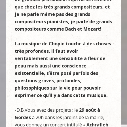
que chez les très grands compositeurs, et
je ne parle même pas des grands
compositeurs pianistes, je parle de grands
compositeurs comme Bach et Mozart!
La musique de Chopin touche à des choses
très profondes, il faut avoir
véritablement une sensibilité à fleur de
peau mais aussi une conscience
existentielle, s’être posé parfois des
questions graves, profondes,
philosophiques sur la vie pour pouvoir
exprimer ce qu’il y a dans cette musique.
-D.B.Vous avez des projets : le
29 ao
ût à
Gordes
à 20h dans les jardins de la mairie,
vous donnez un concert intitulé «
Achrafieh