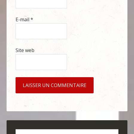
E-mail
*
Site web