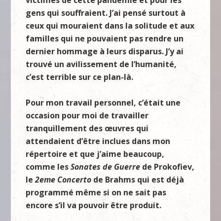
gens qui souffraient. J’ai pensé surtout à
ceux qui mouraient dans la solitude et aux
familles qui ne pouvaient pas rendre un
dernier hommage à leurs disparus. J’y ai
trouvé un avilissement de l’humanité,
c’est terrible sur ce plan-là.
Pour mon travail personnel, c’était une
occasion pour moi de travailler
tranquillement des
œuvres
qui
attendaient d’être inclues dans mon
répertoire et que j’aime beaucoup,
comme les
S
onates de
Guerre
de Prokofiev,
le
2eme
C
oncerto
de Brahms qui est déjà
programmé même si on ne sait pas
encore s’il va pouvoir être produit.