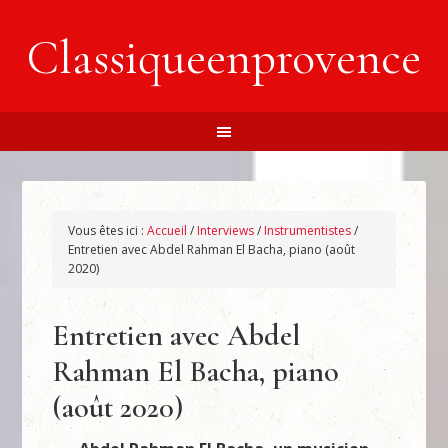
Classiqueenprovence
Vous êtes ici :
Accueil
/
Interviews
/
Instrumentistes
/
Entretien avec Abdel Rahman El Bacha, piano (août
2020)
Entretien avec Abdel
Rahman El Bacha, piano
(août 2020)