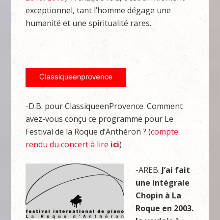
exceptionnel, tant l’homme dégage une
humanité et une spiritualité rares.
-D.B. pour ClassiqueenProvence. Comment
avez-vous conçu ce programme pour Le
Festival de la Roque d’Anthéron ? (
compte
rendu du concert à lire
ici
)
-AREB.
J’ai fait
une inté
grale
Chopin
à
La
Roque en 2003.