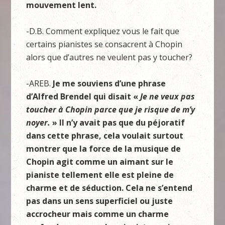
mouvement lent.
-D.B. Comment expliquez vous le fait que
certains pianistes se consacrent à Chopin
alors que d’autres ne veulent pas y toucher?
-AREB.
Je me souviens d’une phrase
d’Alfred Brendel qui disait «
Je ne veux pas
toucher à Chopin parce que je risque de m’y
noyer.
» Il n
’y avait pas que du péjoratif
dans cette phrase, cela voulait surtout
montrer que la force de la musique de
Chopin agit comme un aimant sur le
pianiste tellement elle est pleine de
charme et de séduction. Cela ne s’entend
pas dans un sens superficiel ou juste
accrocheur mais comme un charme