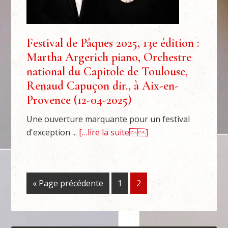
Festival de Pâques 2025, 13e édition :
Martha Argerich piano, Orchestre
national du Capitole de Toulouse,
Renaud Capuçon dir., à Aix-en-
Provence (12-04-2025)
Une ouverture marquante pour un festival
d'exception ...
[…lire la suite]
« Page précédente
1
2