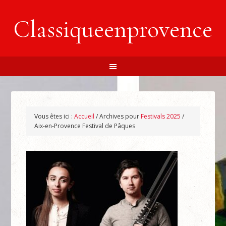
Classiqueenprovence
Vous êtes ici :
Accueil
/
Archives pour
Festivals 2025
/
Aix-en-Provence Festival de Pâques