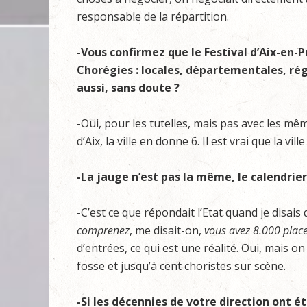
responsable de la répartition.
-Vous confirmez que le Festival d’Aix-en-
Chorégies : locales, départementales, ré
aussi, sans doute ?
-Oui, pour les tutelles, mais pas avec les mêm
d’Aix, la ville en donne 6. Il est vrai que la vi
-La jauge n’est pas la même, le calendrier
-C’est ce que répondait l’Etat quand je disai
comprenez
, me disait-on,
vous avez 8.000 places
d’entrées, ce qui est une réalité. Oui, mais o
fosse et jusqu’à cent choristes sur scène.
-Si les décennies de votre direction ont 