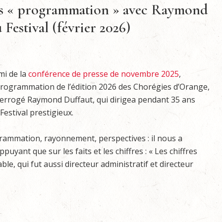
ns « programmation » avec Raymond
 Festival (février 2026)
mi de la
conférence de presse de novembre 2025
,
rogrammation de l’édition 2026 des Chorégies d’Orange,
errogé Raymond Duffaut, qui dirigea pendant 35 ans
Festival prestigieux.
rammation, rayonnement, perspectives : il nous a
yant que sur les faits et les chiffres : « Les chiffres
ble, qui fut aussi directeur administratif et directeur