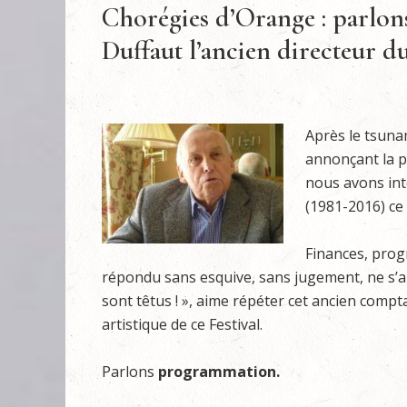
Chorégies d’Orange : parlo
Duffaut l’ancien directeur du
Après le tsuna
annonçant la p
nous avons int
(1981-2016) ce 
Finances, prog
répondu sans esquive, sans jugement, ne s’appu
sont têtus ! », aime répéter cet ancien compta
artistique de ce Festival.
Parlons
programmation.