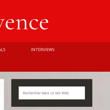
vence
ALS
INTERVIEWS