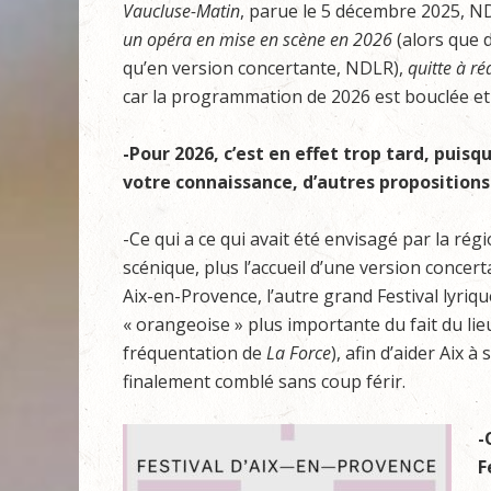
Vaucluse-Matin
, parue le 5 décembre 2025, ND
un opéra en mise en scène en 2026
(alors que 
qu’en version concertante, NDLR),
quitte à r
car la programmation de 2026 est bouclée et 
-Pour 2026, c’est en effet trop tard, pui
votre connaissance, d’autres propositions
-Ce qui a ce qui avait été envisagé par la ré
scénique, plus l’accueil d’une version conce
Aix-en-Provence, l’autre grand Festival lyrique
« orangeoise » plus importante du fait du lieu
fréquentation de
La Force
), afin d’aider Aix à
finalement comblé sans coup férir.
-
F