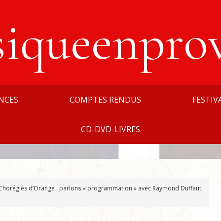
siqueenpro
NCES
COMPTES RENDUS
FESTIV
CD-DVD-LIVRES
Chorégies d’Orange : parlons « programmation » avec Raymond Duffaut