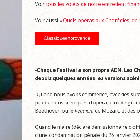
Voir
tous les volets de notre entretien
:
finan
Voir aussi «
Quels opéras aux Chorégies, de 
-Chaque Festival a son propre ADN. Les Ch
depuis quelques années les versions scén
-Quand nous avons commencé, avec des subv
productions scéniques d’opéra, plus de gra
Beethoven ou le
Requiem
de Mozart, et des c
Quand le maire (déclaré démissionnaire d’offic
d’une condamnation pénale du 26 janvier 20