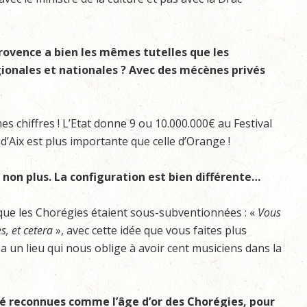
Provence a bien les mêmes tutelles que les
gionales et nationales ? Avec des mécènes privés
es chiffres ! L’Etat donne 9 ou 10.000.000€ au Festival
lle d’Aix est plus importante que celle d’Orange !
 non plus. La configuration est bien différente…
s que les Chorégies étaient sous-subventionnées : «
Vous
, et cetera
», avec cette idée que vous faites plus
n a un lieu qui nous oblige à avoir cent musiciens dans la
été reconnues comme l’âge d’or des Chorégies, pour