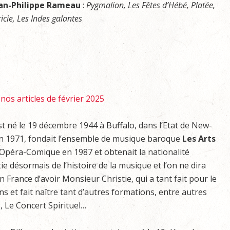
an-Philippe Rameau
:
Pygmalion, Les Fêtes d’Hébé, Platée,
icie, Les Indes galantes
nos articles de février 2025
t né le 19 décembre 1944 à Buffalo, dans l’Etat de New-
e en 1971, fondait l’ensemble de musique baroque
Les Arts
l’Opéra-Comique en 1987 et obtenait la nationalité
e désormais de l’histoire de la musique et l’on ne dira
France d’avoir Monsieur Christie, qui a tant fait pour le
ns et fait naître tant d’autres formations, entre autres
, Le Concert Spirituel…