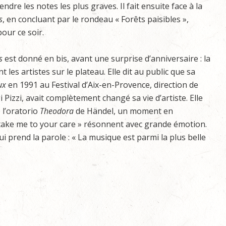
dre les notes les plus graves. Il fait ensuite face à la
s
, en concluant par le rondeau « Forêts paisibles »,
our ce soir.
s
est donné en bis, avant une surprise d’anniversaire : la
nt les artistes sur le plateau. Elle dit au public que sa
ux
en 1991 au Festival d’Aix-en-Provence, direction de
i Pizzi, avait complètement changé sa vie d’artiste. Elle
e l’oratorio
Theodora
de Händel, un moment en
take me to your care » résonnent avec grande émotion.
 prend la parole : « La musique est parmi la plus belle