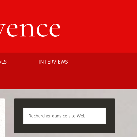
vence
ALS
INTERVIEWS