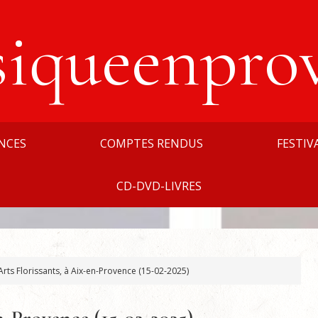
siqueenpro
NCES
COMPTES RENDUS
FESTIV
CD-DVD-LIVRES
Arts Florissants, à Aix-en-Provence (15-02-2025)