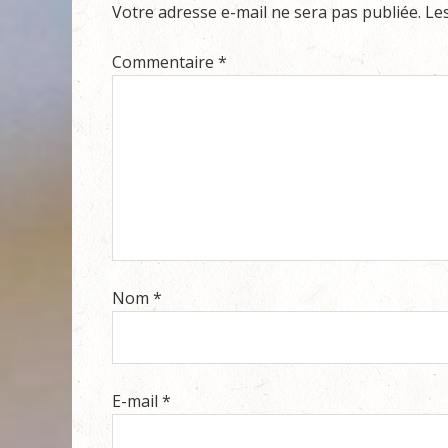
Votre adresse e-mail ne sera pas publiée.
Le
Commentaire
*
Nom
*
E-mail
*