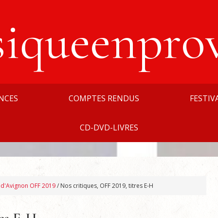
siqueenpro
NCES
COMPTES RENDUS
FESTIV
CD-DVD-LIVRES
l d'Avignon OFF 2019
/
Nos critiques, OFF 2019, titres E-H