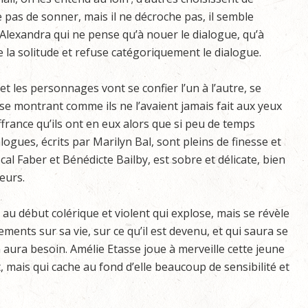
e pas de sonner, mais il ne décroche pas, il semble
r Alexandra qui ne pense qu’à nouer le dialogue, qu’à
ue la solitude et refuse catégoriquement le dialogue.
 et les personnages vont se confier l’un à l’autre, se
e, se montrant comme ils ne l’avaient jamais fait aux yeux
ffrance qu’ils ont en eux alors que si peu de temps
ogues, écrits par Marilyn Bal, sont pleins de finesse et
al Faber et Bénédicte Bailby, est sobre et délicate, bien
teurs.
 au début colérique et violent qui explose, mais se révèle
ments sur sa vie, sur ce qu’il est devenu, et qui saura se
 aura besoin. Amélie Etasse joue à merveille cette jeune
mais qui cache au fond d’elle beaucoup de sensibilité et