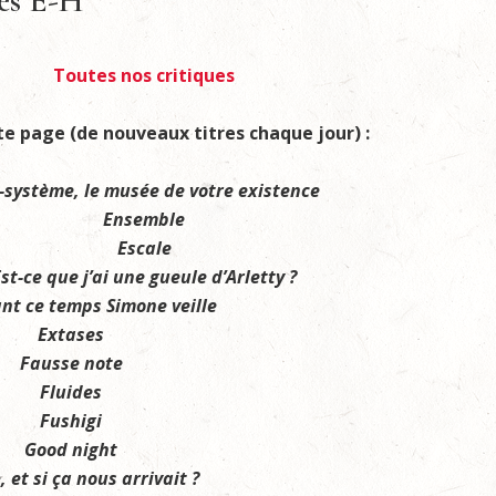
res E-H
Toutes nos critiques
e page (de nouveaux titres chaque jour) :
-système, le musée de votre existence
Ensemble
Escale
st-ce que j’ai une gueule d’Arletty ?
nt ce temps Simone veille
Extases
Fausse note
Fluides
Fushigi
Good night
 et si ça nous arrivait ?