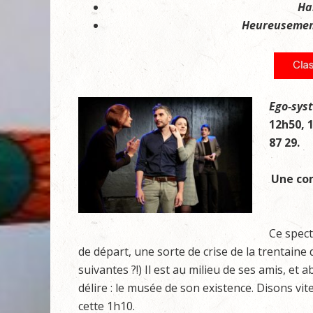
Ha
Heureusemen
Ego-sys
12h50, 1
87 29.
Une com
Ce spect
de départ, une sorte de crise de la trentain
suivantes ?!) Il est au milieu de ses amis, et 
délire : le musée de son existence. Disons vit
cette 1h10.