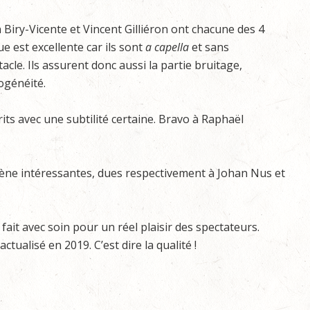
 Biry-Vicente et Vincent Gilliéron ont chacune des 4
e est excellente car ils sont
a capella
et sans
cle. Ils assurent donc aussi la partie bruitage,
ogénéité.
rits avec une subtilité certaine. Bravo à Raphaël
ène intéressantes, dues respectivement à Johan Nus et
fait avec soin pour un réel plaisir des spectateurs.
actualisé en 2019. C’est dire la qualité !