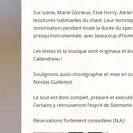
Sur scène, Marie Glorieux, Cloé Horry, Adrien
tessitures habituelles du chant. Leur techniqu
sonorisation pendant toute la durée du specta
presqu’instrumentale, avec beaucoup d’hom
Les textes et la musique sont originaux et éc
Callandreau !
Soulignons aussi chorégraphie et mise en sc
Nicolas Guillemot.
Le tout est donc complet, préparé et exécuté 
Certains y retrouveront l’esprit de
Starmania
Réservations fortement conseillées (N.A.)