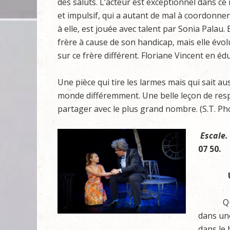
des saluts. L’acteur est exceptionnel dans ce
et impulsif, qui a autant de mal à coordonne
à elle, est jouée avec talent par Sonia Palau.
frère à cause de son handicap, mais elle évol
sur ce frère différent. Floriane Vincent en é
Une pièce qui tire les larmes mais qui sait aus
monde différemment. Une belle leçon de respe
partager avec le plus grand nombre. (S.T. Ph
Escale.
07 50.
Q
dans une
dans le 