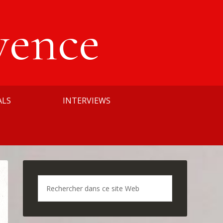
vence
ALS
INTERVIEWS