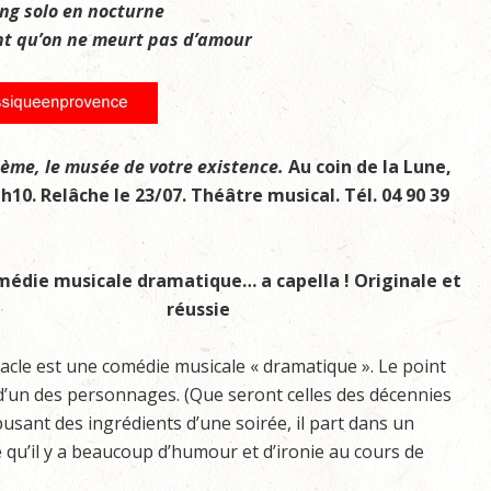
ng solo en nocturne
t qu’on ne meurt pas d’amour
tème, le musée de votre existence.
Au coin de la Lune,
h10. Relâche le 23/07. Théâtre musical. Tél. 04 90 39
édie musicale dramatique… a capella ! Originale et
réussie
acle est une comédie musicale « dramatique ». Le point
e d’un des personnages. (Que seront celles des décennies
abusant des ingrédients d’une soirée, il part dans un
e qu’il y a beaucoup d’humour et d’ironie au cours de