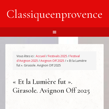
Classiqueenprovence
Vous êtes ici :
Accueil
/
Festivals 2025
/
Festival
d'Avignon 2025
/
Avignon Off 2025
/
« Et la Lumière
fut ». Girasole. Avignon Off 2025
« Et la Lumière fut ».
Girasole. Avignon Off 2025