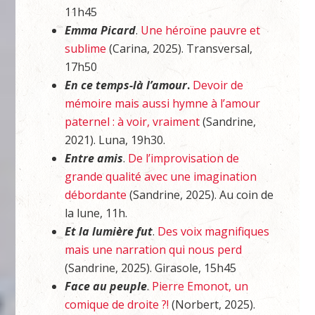
11h45
Emma Picard
.
Une héroïne pauvre et
sublime
(Carina, 2025). Transversal,
17h50
En ce temps-là l’amour
.
Devoir de
mémoire mais aussi hymne à l’amour
paternel : à voir, vraiment
(Sandrine,
2021). Luna, 19h30.
Entre amis
.
De l’improvisation de
grande qualité avec une imagination
débordante
(Sandrine, 2025). Au coin de
la lune, 11h.
Et la lumière fut
.
Des voix magnifiques
mais une narration qui nous perd
(Sandrine, 2025). Girasole, 15h45
Face au peuple
.
Pierre Emonot, un
comique de droite ?!
(Norbert, 2025).