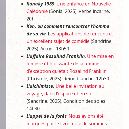
Kanaky 1989
.
Une enfance en Nouvelle-
Calédonie
(Sonia, 2025). Verbe incarné,
20h
Ken, ou comment rencontrer l’homme
de sa vie
. L
es applications de rencontre,
un excellent sujet de comédie
(Sandrine,
2025). Actuel, 13h50
L’affaire Rosalind Franklin
.
Une mise en
lumière éblouissante de la femme
d’exception qu’était Rosalind Franklin
(Christèle, 2025). Reine blanche, 12h30
L’alchimiste.
Une belle invitation au
voyage, dans l’espace et en soi
(Sandrine, 2025). Condition des soies,
14h30.
L’appel de la forêt
.
Nous avions été
marqués par le livre, nous le sommes