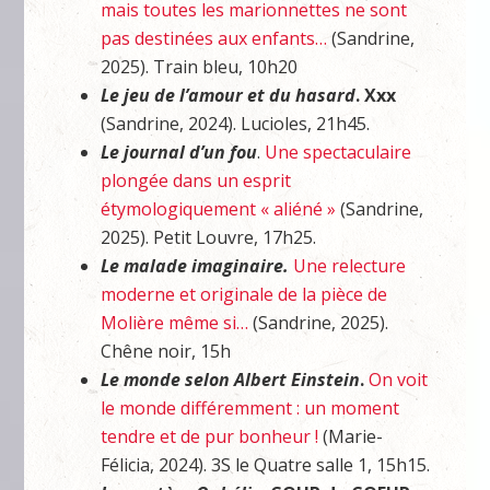
mais toutes les marionnettes ne sont
pas destinées aux enfants…
(Sandrine,
2025). Train bleu, 10h20
Le jeu de l’amour et du hasard
. Xxx
(Sandrine, 2024). Lucioles, 21h45.
Le journal d’un fou
.
Une spectaculaire
plongée dans un esprit
étymologiquement « aliéné »
(Sandrine,
2025). Petit Louvre, 17h25.
Le malade imaginaire.
Une relecture
moderne et originale de la pièce de
Molière même si…
(Sandrine, 2025).
Chêne noir, 15h
Le monde selon Albert Einstein
.
On voit
le monde différemment : un moment
tendre et de pur bonheur !
(Marie-
Félicia, 2024). 3S le Quatre salle 1, 15h15.