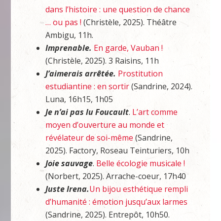
dans l’histoire : une question de chance
… ou pas !
(Christèle, 2025). Théâtre
Ambigu, 11h.
Imprenable.
En garde, Vauban !
(Christèle, 2025). 3 Raisins, 11h
J’aimerais arrêtée.
Prostitution
estudiantine : en sortir
(Sandrine, 2024).
Luna, 16h15, 1h05
Je n’ai pas lu Foucault
.
L’art comme
moyen d’ouverture au monde et
révélateur de soi-même
(Sandrine,
2025). Factory, Roseau Teinturiers, 10h
Joie sauvage
.
Belle écologie musicale !
(Norbert, 2025). Arrache-coeur, 17h40
Juste Irena.
Un bijou esthétique rempli
d’humanité : émotion jusqu’aux larmes
(Sandrine, 2025). Entrepôt, 10h50.