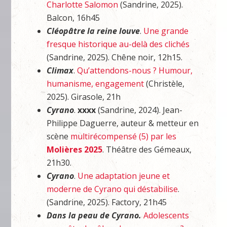
Charlotte Salomon
(Sandrine, 2025).
Balcon, 16h45
Cléopâtre la reine louve
.
Une grande
fresque historique au-delà des clichés
(Sandrine, 2025). Chêne noir, 12h15.
Climax
.
Qu’attendons-nous ? Humour,
humanisme, engagement
(Christèle,
2025). Girasole, 21h
Cyrano
.
xxxx
(Sandrine, 2024). Jean-
Philippe Daguerre, auteur & metteur en
scène
multirécompensé (5) par les
Molières 2025
. Théâtre des Gémeaux,
21h30.
Cyrano
.
Une adaptation jeune et
moderne de Cyrano qui déstabilise
.
(Sandrine, 2025). Factory, 21h45
Dans la peau de Cyrano.
Adolescents