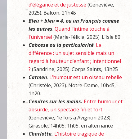
d’élégance et de justesse
(Geneviève,
2025). Balcon, 21h45
Bleu + bleu = 4, ou un Français comme
les autres
.
Quand l’intime touche à
l’universel
(Marie-Félicia, 2025). L’Isle 80
Cabosse ou la particularité
.
La
différence : un sujet sensible mais un
regard à hauteur d’enfant ; intentionnel
?
(Sandrine, 2025). Corps Saints, 13h25
Carmen
.
L’humour est un oiseau rebelle
(Christèle, 2023). Notre-Dame, 10h45,
1h20.
Cendres sur les mains.
Entre humour et
absurde, un spectacle fin et fort
(Geneviève, 1e fois à Avignon 2023).
Girasole, 14h05, 1h05, en alternance
Charlotte.
L’histoire tragique de