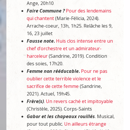
Ange, 20h10
Faire Commune ?
Pour des lendemains
qui chantent
(Marie-Félicia, 2024).
Arrache-coeur, 13h, 1h25. Relâche les 9,
16, 23 juillet
Fausse note
.
Huis clos intense entre un
chef d’orchestre et un admirateur-
harceleur
(Sandrine, 2019). Condition
des soies, 17h20.
Femme non rééducable
.
Pour ne pas
oublier cette terrible violence et le
sacrifice de cette femme
(Sandrine,
2021). Actuel, 19h45.
Frère(s)
.
Un revers caché et impitoyable
(Christèle, 2025). Corps-Saints
Gabor et les chapeaux rouillés
. Musical,
pour tout public.
Un ailleurs étrange