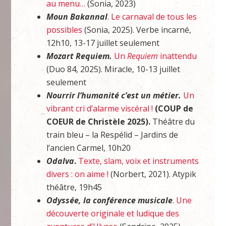
au menu…
(Sonia, 2023)
Moun Bakannal
.
Le carnaval de tous les
possibles
(Sonia, 2025). Verbe incarné,
12h10, 13-17 juillet seulement
Mozart Requiem.
Un
Requiem
inattendu
(Duo 84, 2025). Miracle, 10-13 juillet
seulement
Nourrir l’humanité c’est un métier.
Un
vibrant cri d’alarme viscéral !
(COUP de
COEUR de Christèle 2025).
Théâtre du
train bleu – la Respélid – Jardins de
l’ancien Carmel, 10h20
Odalva
.
Texte, slam, voix et instruments
divers : on aime !
(Norbert, 2021). Atypik
théâtre, 19h45
Odyssée, la conférence musicale
.
Une
découverte originale et ludique des