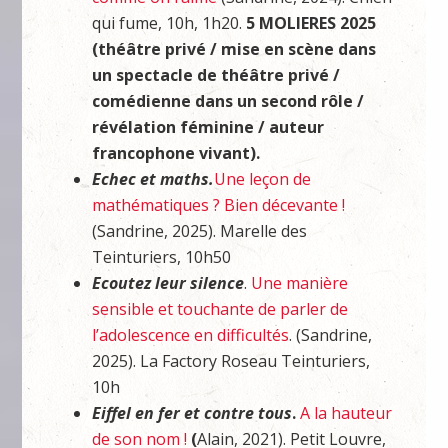
qui fume, 10h, 1h20.
5 MOLIERES 2025
(
théâtre privé / mise en scène dans
un spectacle de théâtre privé /
comédienne dans un second rôle /
révélation féminine / auteur
francophone vivant).
Echec et maths.
Une leçon de
mathématiques ? Bien décevante !
(Sandrine, 2025). Marelle des
Teinturiers, 10h50
Ecoutez leur silence
.
Une manière
sensible et touchante de parler de
l’adolescence en difficultés
. (Sandrine,
2025). La Factory Roseau Teinturiers,
10h
Eiffel en fer et contre tous
.
A la hauteur
de son nom !
(
Alain, 2021). Petit Louvre,