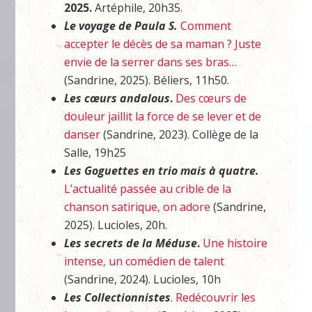
2025.
Artéphile, 20h35.
Le voyage de Paula S.
Comment
accepter le décès de sa maman ? Juste
envie de la serrer dans ses bras…
(Sandrine, 2025). Béliers, 11h50.
Les cœurs andalous
.
Des cœurs de
douleur jaillit la force de se lever et de
danser
(Sandrine, 2023). Collège de la
Salle, 19h25
Les Goguettes en trio mais à quatre.
L’actualité passée au crible de la
chanson satirique, on adore
(Sandrine,
2025). Lucioles, 20h.
Les secrets de la Méduse
.
Une histoire
intense, un comédien de talent
(Sandrine, 2024). Lucioles, 10h
Les Collectionnistes
.
Redécouvrir les