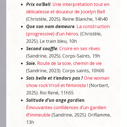
Prix no’Bell
.
Une interprétation tout en
délicatesse et douceur de Jocelyn Bell
(Christèle, 2025). Reine Blanche, 14h40
Que son nom demeure
.
La construction
(progressive) d’un héros
. (Christèle,
2025). Le train bleu, 10h
Second souffle
.
Croire en ses rêves
(Sandrine, 2025). Corps-Saints, 19h
Soie
.
Route de la soie, chemin de vie
(Sandrine, 2023). Corps saints, 10h00
Sois belle et t’endors pas !
One woman
show rock’n’roll et féministe !
(Norbert,
2025). Roi René, 11h55
Solitude d’un ange gardien
.
Émouvantes confidences d’un gardien
d’immeuble
(Sandrine, 2025). Oriflamme,
13h