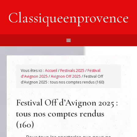
Classiqueenprovence
Vous êtes ici :
Accueil
/
Festivals 2025
/
Festival
d'Avignon 2025
/
Avignon Off 2025
/
Festival Off
d’Avignon 2025 : tous nos comptes rendus (160)
Festival Off d’Avignon 2025 :
tous nos comptes rendus
(160)