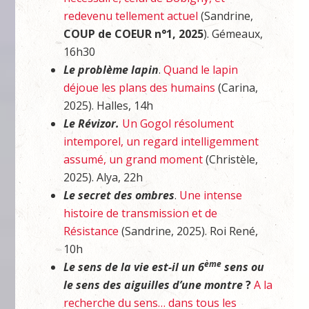
redevenu tellement actuel
(Sandrine,
COUP de COEUR n°1, 2025
). Gémeaux,
16h30
Le problème lapin
.
Quand le lapin
déjoue les plans des humains
(Carina,
2025). Halles, 14h
Le Révizor.
Un Gogol résolument
intemporel, un regard intelligemment
assumé, un grand moment
(Christèle,
2025). Alya, 22h
Le secret des ombres
.
Une intense
histoire de transmission et de
Résistance
(Sandrine, 2025). Roi René,
10h
ème
Le sens de la vie est-il un 6
sens ou
le sens des aiguilles d’une montre
?
A la
recherche du sens… dans tous les