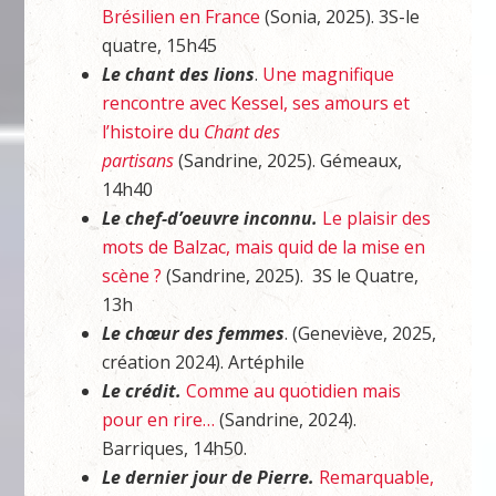
Brésilien en France
(Sonia, 2025). 3S-le
quatre, 15h45
Le chant des lions
.
Une magnifique
rencontre avec Kessel, ses amours et
l’histoire du
Chant des
partisans
(Sandrine, 2025). Gémeaux,
14h40
Le chef-d’oeuvre inconnu.
Le plaisir des
mots de Balzac, mais quid de la mise en
scène ?
(Sandrine, 2025). 3S le Quatre,
13h
Le chœur des femmes
. (Geneviève, 2025,
création 2024). Artéphile
Le crédit.
Comme au quotidien mais
pour en rire…
(Sandrine, 2024).
Barriques, 14h50.
Le dernier jour de Pierre.
Remarquable,