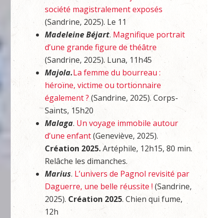
société magistralement exposés
(Sandrine, 2025). Le 11
Madeleine Béjart
.
Magnifique portrait
d’une grande figure de théâtre
(Sandrine, 2025). Luna, 11h45
Majola.
La femme du bourreau :
héroïne, victime ou tortionnaire
également ?
(Sandrine, 2025). Corps-
Saints, 15h20
Malaga
.
Un voyage immobile autour
d’une enfant
(Geneviève, 2025).
Création 2025.
Artéphile, 12h15, 80 min.
Relâche les dimanches.
Marius
.
L’univers de Pagnol revisité par
Daguerre, une belle réussite !
(Sandrine,
2025).
Création 2025
. Chien qui fume,
12h