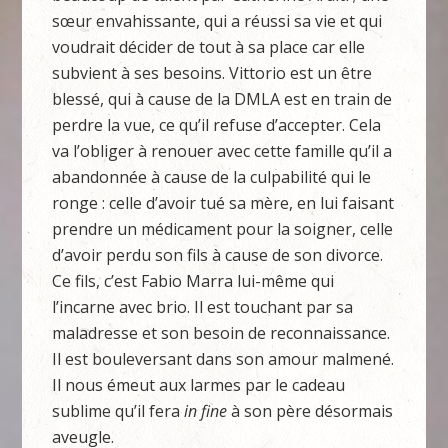
sœur envahissante, qui a réussi sa vie et qui
voudrait décider de tout à sa place car elle
subvient à ses besoins. Vittorio est un être
blessé, qui à cause de la DMLA est en train de
perdre la vue, ce qu’il refuse d’accepter. Cela
va l’obliger à renouer avec cette famille qu’il a
abandonnée à cause de la culpabilité qui le
ronge : celle d’avoir tué sa mère, en lui faisant
prendre un médicament pour la soigner, celle
d’avoir perdu son fils à cause de son divorce.
Ce fils, c’est Fabio Marra lui-même qui
l’incarne avec brio. Il est touchant par sa
maladresse et son besoin de reconnaissance.
Il est bouleversant dans son amour malmené.
Il nous émeut aux larmes par le cadeau
sublime qu’il fera
in fine
à son père désormais
aveugle.