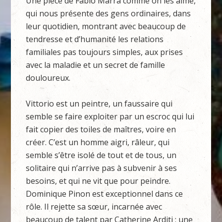
Une pièce de Fabio Marra comme on les aime,
qui nous présente des gens ordinaires, dans
leur quotidien, montrant avec beaucoup de
tendresse et d’humanité les relations
familiales pas toujours simples, aux prises
avec la maladie et un secret de famille
douloureux.
Vittorio est un peintre, un faussaire qui
semble se faire exploiter par un escroc qui lui
fait copier des toiles de maîtres, voire en
créer. C’est un homme aigri, râleur, qui
semble s’être isolé de tout et de tous, un
solitaire qui n’arrive pas à subvenir à ses
besoins, et qui ne vit que pour peindre.
Dominique Pinon est exceptionnel dans ce
rôle. Il rejette sa sœur, incarnée avec
beaucoup de talent par Catherine Arditi ; une